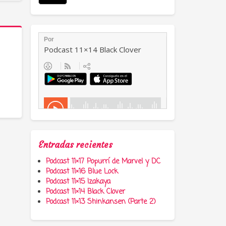
Entradas recientes
Podcast 11×17 Popurrí de Marvel y DC
Podcast 11×16 Blue Lock
Podcast 11×15 Izakaya
Podcast 11×14 Black Clover
Podcast 11×13 Shinkansen (Parte 2)