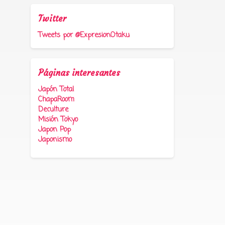
Twitter
Tweets por @ExpresionOtaku
Páginas interesantes
Japón Total
ChapaRoom
Deculture
Misión Tokyo
Japon Pop
Japonismo