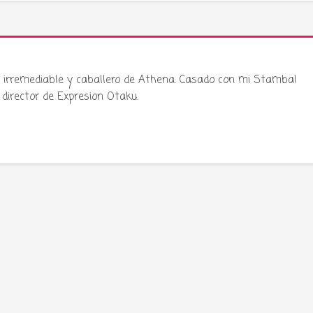
ku irremediable y caballero de Athena. Casado con mi Stamba!
director de Expresion Otaku.