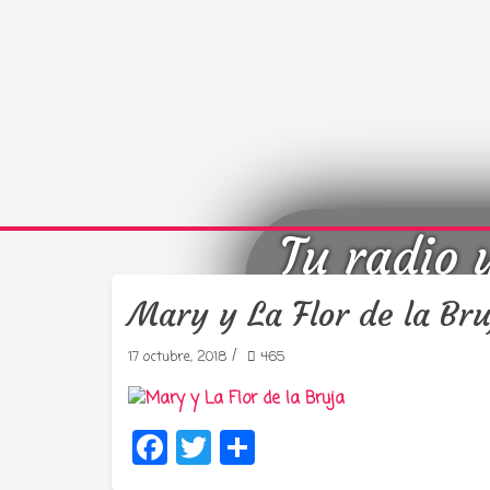
Tu radio 
Mary y La Flor de la Bru
/
17 octubre, 2018
465
Facebook
Twitter
Compartir