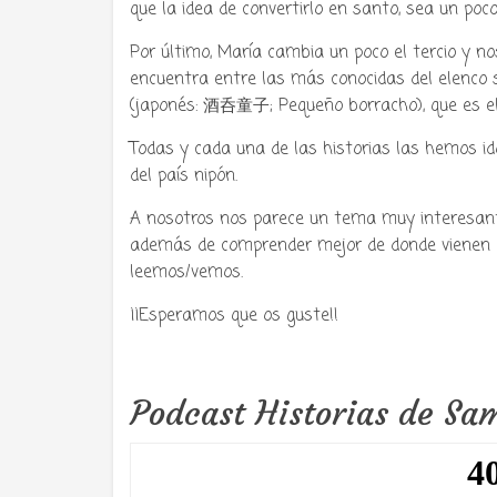
que la idea de convertirlo en santo, sea un poc
Por último, María cambia un poco el tercio y n
encuentra entre las más conocidas del elenco
(japonés: 酒呑童子; Pequeño borracho), que es el 
Todas y cada una de las historias las hemos id
del país nipón.
A nosotros nos parece un tema muy interesant
además de comprender mejor de donde vienen a
leemos/vemos.
¡¡Esperamos que os guste!!
Podcast Historias de Sa