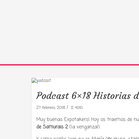
Podcast 6×18 Historias 
/
27 febrero, 2018
4010
Muy buenas Expotakers! Hoy os traemos de n
de Samurais 2
(la venganza!).