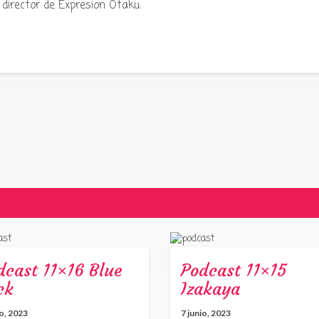
director de Expresion Otaku.
dcast 11×16 Blue
Podcast 11×15
ck
Izakaya
io, 2023
7 junio, 2023