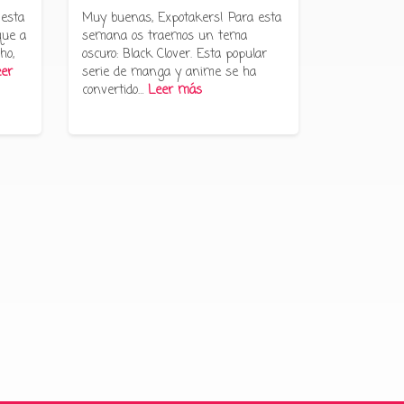
 esta
Muy buenas, Expotakers! Para esta
que a
semana os traemos un tema
ho,
oscuro: Black Clover. Esta popular
er
serie de manga y anime se ha
convertido…
Leer más