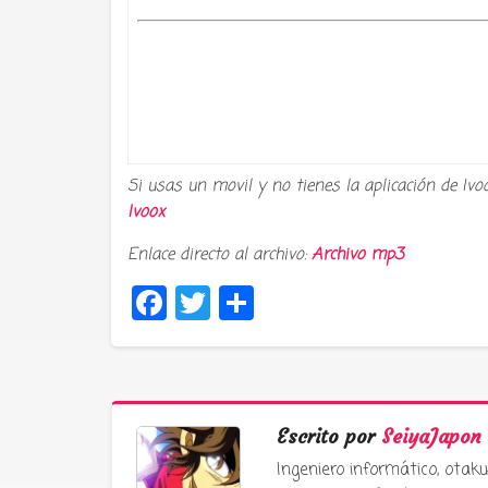
Si usas un movil y no tienes la aplicación de Ivo
Ivoox
Enlace directo al archivo:
Archivo mp3
Facebook
Twitter
Compartir
Escrito por
SeiyaJapon
Ingeniero informático, ota