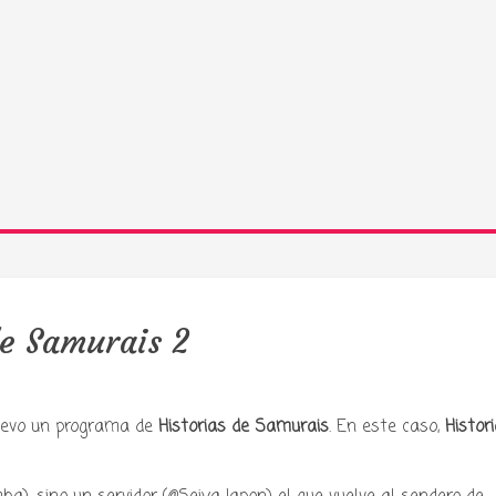
de Samurais 2
uevo un programa de
Historias de Samurais
. En este caso,
Histor