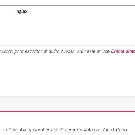
ox.com, para escuchar el audio puedes usar este enlace:
Enlace direc
ku irremediable y caballero de Athena. Casado con mi Stamba!