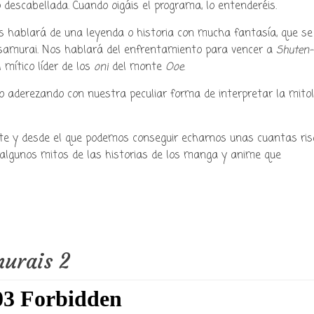
o descabellada. Cuando oigáis el programa, lo entenderéis.
os hablará de una leyenda o historia con mucha fantasía, que se
 samurai. Nos hablará del enfrentamiento para vencer a
Shuten-
mítico líder de los
oni
del monte
Ooe
.
o aderezando con nuestra peculiar forma de interpretar la mitol
e y desde el que podemos conseguir echarnos unas cuantas ris
lgunos mitos de las historias de los manga y anime que
murais 2