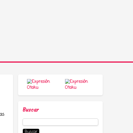
Buscar
ias
Buscar: