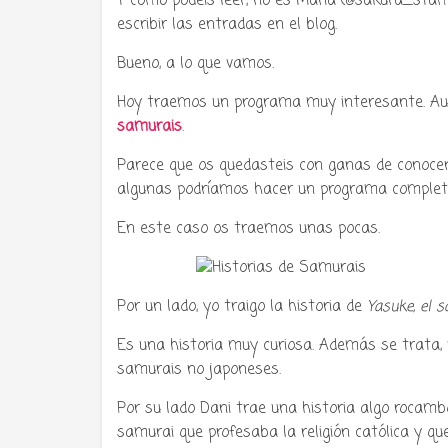
Y como podéis leer, no es María (@sakura_stamb
escribir las entradas en el blog.
Bueno, a lo que vamos.
Hoy traemos un programa muy interesante. Au
Tu radio 
samurais
.
Parece que os quedasteis con ganas de conoc
algunas podríamos hacer un programa completo
En este caso os traemos unas pocas.
Por un lado, yo traigo la historia de
Yasuke, el s
Es una historia muy curiosa. Además se trata, 
samurais no japoneses.
Por su lado Dani trae una historia algo rocamb
samurai que profesaba la religión católica y que