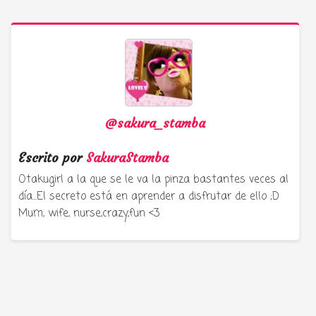
@sakura_stamba
Escrito por
SakuraStamba
Otakugirl a la que se le va la pinza bastantes veces al
día...El secreto está en aprender a disfrutar de ello ;D
Mum, wife, nurse,crazy,fun <3