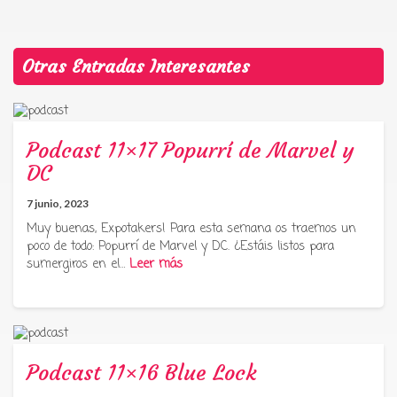
Otras Entradas Interesantes
Podcast 11×17 Popurrí de Marvel y
DC
7 junio, 2023
Muy buenas, Expotakers! Para esta semana os traemos un
poco de todo: Popurrí de Marvel y DC. ¿Estáis listos para
sumergiros en el…
Leer más
Podcast 11×16 Blue Lock