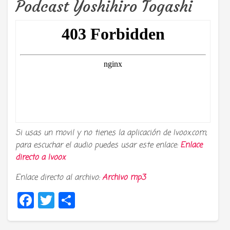
Podcast Yoshihiro Togashi
Si usas un movil y no tienes la aplicación de Ivoox.com,
para escuchar el audio puedes usar este enlace:
Enlace
directo a
Ivoox
Enlace directo al archivo:
Archivo mp3
Facebook
Twitter
Compartir