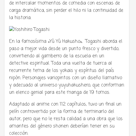
de intercalar momentos de comedia con escenas de
carga dramática, sin perder el hilo ni la continuidad de
la historia.
En la famosísima «Yû Yû Hakusho», Togashi aborda el
paso a mejor vida desde un punto fresco y divertido,
convirtiendo al gamberro de la escuela en un
detective espiritual. Toda una vuelta de tuerca al
recurrente tema de los yokais y espíritus del país
nipón. Personajes variopintos con un diseño llamativo
y adecuado al universo yuyuhakushero, que conforman
un elenco genial para este manga de 19 tomos.
Adaptado al anime con 112 capítulos, tuvo un final un
pelín controvertido por la forma de terminarlo del
autor, pero que no le resta calidad a una obra que los
amantes del género shonen deberían tener en su
colección.