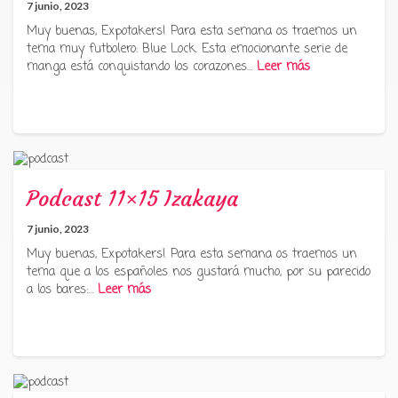
7 junio, 2023
Muy buenas, Expotakers! Para esta semana os traemos un
tema muy futbolero: Blue Lock. Esta emocionante serie de
manga está conquistando los corazones…
Leer más
Podcast 11×15 Izakaya
7 junio, 2023
Muy buenas, Expotakers! Para esta semana os traemos un
tema que a los españoles nos gustará mucho, por su parecido
a los bares:…
Leer más