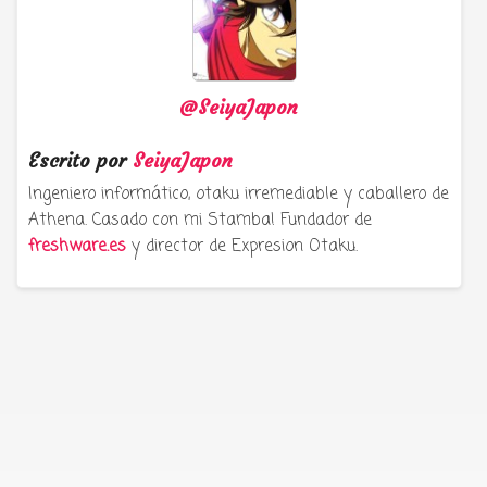
@SeiyaJapon
Escrito por
SeiyaJapon
Ingeniero informático, otaku irremediable y caballero de
Athena. Casado con mi Stamba! Fundador de
freshware.es
y director de Expresion Otaku.