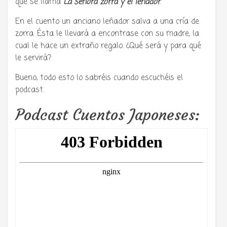
que se llama
La señora zorra y el leñador
.
En el cuento un anciano leñador salva a una cría de
zorra. Ésta le llevará a encontrase con su madre, la
cual le hace un extraño regalo. ¿Qué será y para qué
le servirá?
Bueno, todo esto lo sabréis cuando escuchéis el
podcast.
Podcast Cuentos Japoneses: