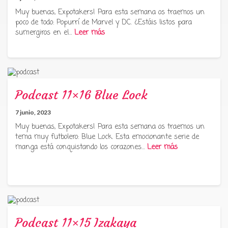
Muy buenas, Expotakers! Para esta semana os traemos un
poco de todo: Popurrí de Marvel y DC. ¿Estáis listos para
sumergiros en el…
Leer más
Podcast 11×16 Blue Lock
7 junio, 2023
Muy buenas, Expotakers! Para esta semana os traemos un
tema muy futbolero: Blue Lock. Esta emocionante serie de
manga está conquistando los corazones…
Leer más
Podcast 11×15 Izakaya