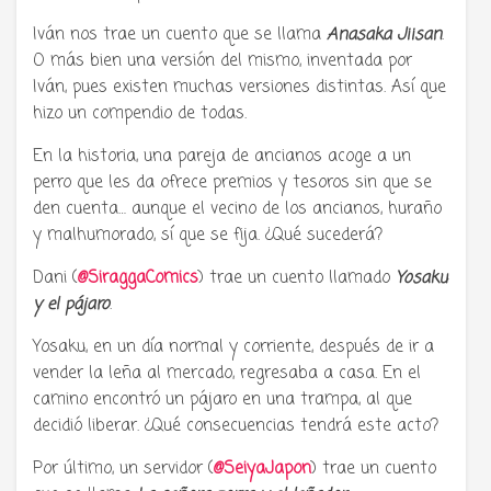
Iván nos trae un cuento que se llama
Anasaka Jiisan
.
O más bien una versión del mismo, inventada por
Iván, pues existen muchas versiones distintas. Así que
hizo un compendio de todas.
En la historia, una pareja de ancianos acoge a un
perro que les da ofrece premios y tesoros sin que se
den cuenta… aunque el vecino de los ancianos, huraño
y malhumorado, sí que se fija. ¿Qué sucederá?
Dani (
@SiraggaComics
) trae un cuento llamado
Yosaku
y el pájaro
.
Yosaku, en un día normal y corriente, después de ir a
vender la leña al mercado, regresaba a casa. En el
camino encontró un pájaro en una trampa, al que
decidió liberar. ¿Qué consecuencias tendrá este acto?
Por último, un servidor (
@SeiyaJapon
) trae un cuento