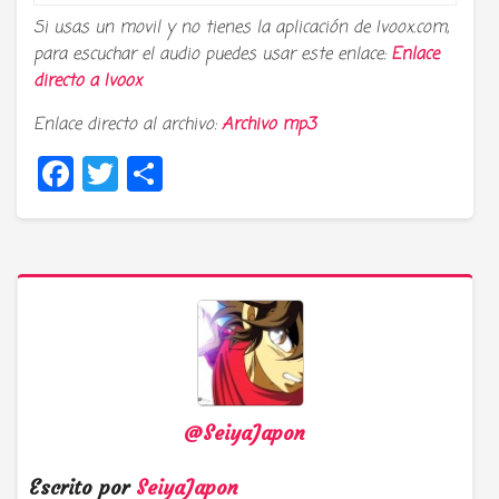
Si usas un movil y no tienes la aplicación de Ivoox.com,
para escuchar el audio puedes usar este enlace:
Enlace
directo a
Ivoox
Enlace directo al archivo:
Archivo mp3
Facebook
Twitter
Compartir
@SeiyaJapon
Escrito por
SeiyaJapon