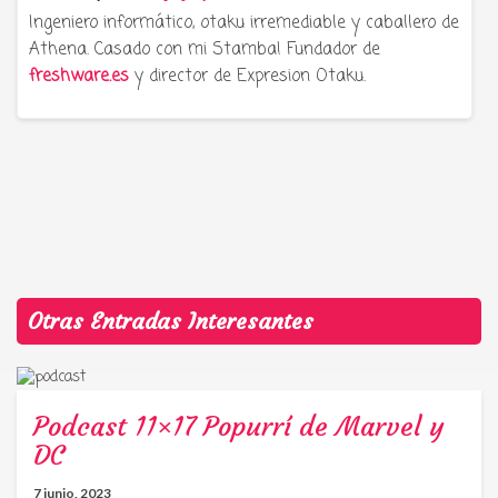
Ingeniero informático, otaku irremediable y caballero de
Athena. Casado con mi Stamba! Fundador de
freshware.es
y director de Expresion Otaku.
Otras Entradas Interesantes
Podcast 11×17 Popurrí de Marvel y
DC
7 junio, 2023