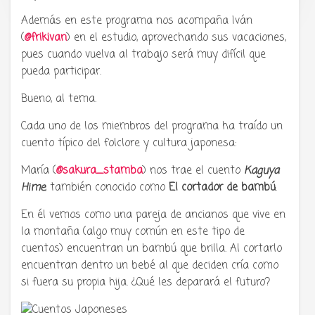
Además en este programa nos acompaña Iván
(
@frikivan
) en el estudio, aprovechando sus vacaciones,
pues cuando vuelva al trabajo será muy difícil que
pueda participar.
Bueno, al tema.
Cada uno de los miembros del programa ha traído un
cuento típico del folclore y cultura japonesa:
María (
@sakura_stamba
) nos trae el cuento
Kaguya
Hime
, también conocido como
El cortador de bambú
.
En él vemos como una pareja de ancianos que vive en
la montaña (algo muy común en este tipo de
cuentos) encuentran un bambú que brilla. Al cortarlo
encuentran dentro un bebé al que deciden cría como
si fuera su propia hija. ¿Qué les deparará el futuro?