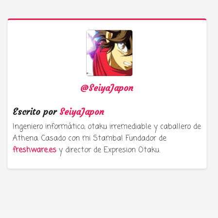
Compartir
@SeiyaJapon
Escrito por
SeiyaJapon
Ingeniero informático, otaku irremediable y caballero de
Athena. Casado con mi Stamba! Fundador de
freshware.es
y director de Expresion Otaku.