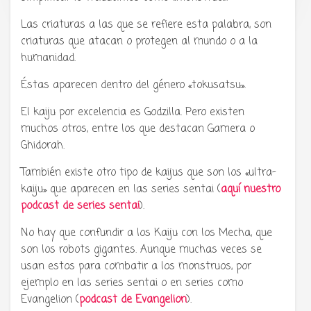
Las criaturas a las que se refiere esta palabra, son
criaturas que atacan o protegen al mundo o a la
humanidad.
Éstas aparecen dentro del género «tokusatsu».
El kaiju por excelencia es Godzilla. Pero existen
muchos otros, entre los que destacan Gamera o
Ghidorah.
También existe otro tipo de kaijus que son los «ultra-
kaiju» que aparecen en las series sentai (
aquí nuestro
podcast de series sentai
).
No hay que confundir a los Kaiju con los Mecha, que
son los robots gigantes. Aunque muchas veces se
usan estos para combatir a los monstruos, por
ejemplo en las series sentai o en series como
Evangelion (
podcast de Evangelion
).