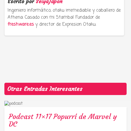
Escrito por
SeiyaJapon
Ingeniero informático, otaku irremediable y caballero de
Athena. Casado con mi Stamba! Fundador de
freshware.es
y director de Expresion Otaku.
Otras Entradas Interesantes
Podcast 11×17 Popurrí de Marvel y
DC