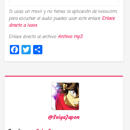
Si usas un movil y no tienes la aplicación de Ivoox.com,
para escuchar el audio puedes usar este enlace:
Enlace
directo a
Ivoox
Enlace directo al archivo:
Archivo mp3
Facebook
Twitter
Compartir
@SeiyaJapon