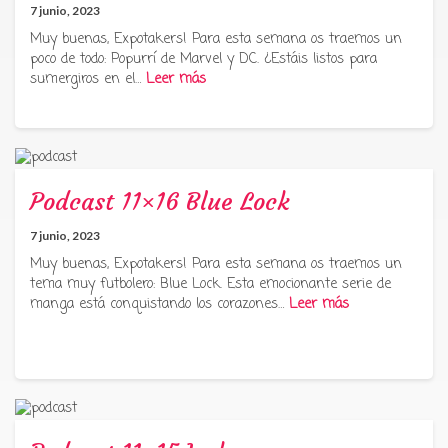
7 junio, 2023
Muy buenas, Expotakers! Para esta semana os traemos un
poco de todo: Popurrí de Marvel y DC. ¿Estáis listos para
sumergiros en el…
Leer más
Podcast 11×16 Blue Lock
7 junio, 2023
Muy buenas, Expotakers! Para esta semana os traemos un
tema muy futbolero: Blue Lock. Esta emocionante serie de
manga está conquistando los corazones…
Leer más