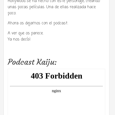
Hollywood se ha hecho con este personaje, creando
unas pocas películas. Una de ellas realizada hace
poco.
Ahora os dejamos con el podcast.
A ver que os parece.
Ya nos decís!
Podcast Kaiju: