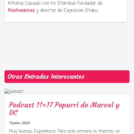
Athena. Casado con mi Stamba! Fundador de
freshware.es
y director de Expresion Otaku.
Otras Entradas Interesantes
Podcast 11×17 Popurrí de Marvel y
DC
7 junio, 2023
Muy buenas, Expotakers! Para esta semana os traemos un