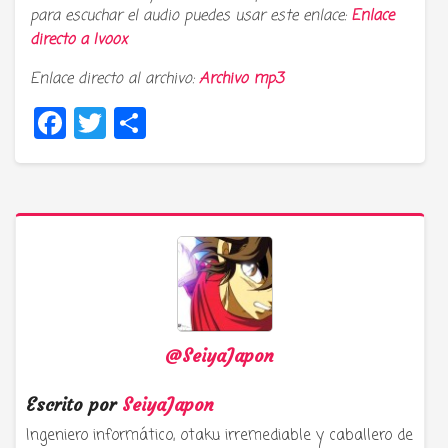
para escuchar el audio puedes usar este enlace:
Enlace
directo a
Ivoox
Enlace directo al archivo:
Archivo mp3
Facebook
Twitter
Compartir
@SeiyaJapon
Escrito por
SeiyaJapon
Ingeniero informático, otaku irremediable y caballero de