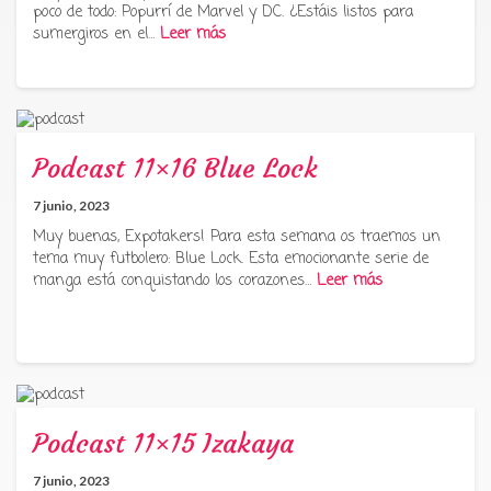
poco de todo: Popurrí de Marvel y DC. ¿Estáis listos para
sumergiros en el…
Leer más
Podcast 11×16 Blue Lock
7 junio, 2023
Muy buenas, Expotakers! Para esta semana os traemos un
tema muy futbolero: Blue Lock. Esta emocionante serie de
manga está conquistando los corazones…
Leer más
Podcast 11×15 Izakaya
7 junio, 2023