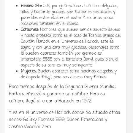
Heroes:
(Harlock, por ejemplo) son hombres delgados,
altos y bastante guapos, son facciones peculiares y
parecidos entre ellos en el rostro. Y en unas pocas
ocasiones también en el cabello.
Comunes:
Hombres que suelen ser de aspecto áspero
y hasta grotesco, como es el caso de Toshiro, amigo del
Capitán Harlock en el Universo de Harlock, este es
bajito, y con una cara muy graciosa, personajes como
él pueden aparecer también por ejemplo en
Interestella 5555 con el baterista Baryl, pues bien, el
aspecto de su cara es muy semejante.
Mujeres:
Suelen aparecer como heroínas delgadas y
de aspecto frágil, pero con deseos muy firmes.
Poco tiempo después de la Segunda Guerra Mundial,
Harlock empezó a ganarse un nombre. Pero su
cumbre llegó al crear a Harlock, en 1972.
Y es en el universo de Harlock donde ha situado otras
series: Galaxy Express 999, Queen Emeraldas y
Cosmo Warrior Zero.