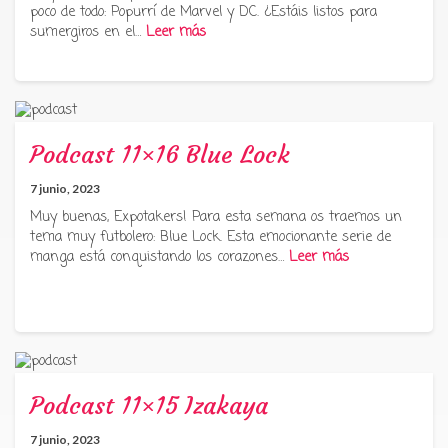
poco de todo: Popurrí de Marvel y DC. ¿Estáis listos para
sumergiros en el…
Leer más
Podcast 11×16 Blue Lock
7 junio, 2023
Muy buenas, Expotakers! Para esta semana os traemos un
tema muy futbolero: Blue Lock. Esta emocionante serie de
manga está conquistando los corazones…
Leer más
Podcast 11×15 Izakaya
7 junio, 2023