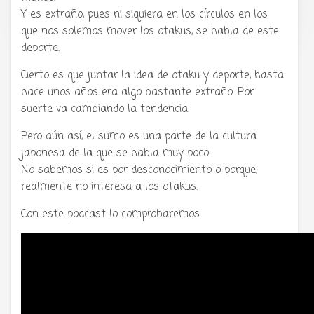
Tu radio y podcast sobre manga,
Y es extraño, pues ni siquiera en los círculos en los
anime y cultura japonesa ツ
que nos solemos mover los otakus, se habla de este
deporte.
Cierto es que juntar la idea de otaku y deporte, hasta
hace unos años era algo bastante extraño. Por
suerte va cambiando la tendencia.
Pero aún así, el sumo es una parte de la cultura
japonesa de la que se habla muy poco.
No sabemos si es por desconocimiento o porque,
realmente no interesa a los otakus.
Con este podcast lo comprobaremos.