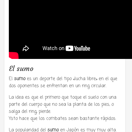
El sumo
El
sumo
es un deporte del tipo «lucha libre» en el que
dos oponentes se enfrentan en un ring circular.
La idea es que el primero que toque el suelo con una
parte del cuerpo que no sea la planta de los pies, o
salga del ring, pierde.
Ysto hace que los combates sean bastante rápidos.
La popularidad del
sumo
en Japón es muy muy alta.