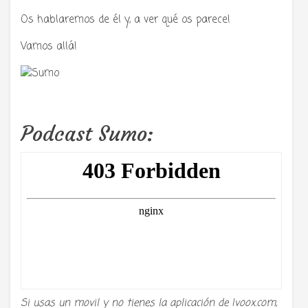
Os hablaremos de él y, a ver qué os parece!
Vamos allá!
Podcast Sumo:
Si usas un movil y no tienes la aplicación de Ivoox.com,