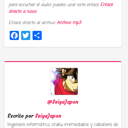
para escuchar el audio puedes usar este enlace:
Enlace
directo a
Ivoox
Enlace directo al archivo:
Archivo mp3
Facebook
Twitter
Compartir
@SeiyaJapon
Escrito por
SeiyaJapon
Ingeniero informático, otaku irremediable y caballero de