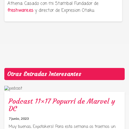
Athena. Casado con mi Stamba! Fundador de
freshware.es
y director de Expresion Otaku.
Otras Entradas Interesantes
Podcast 11×17 Popurrí de Marvel y
DC
7 junio, 2023
Muy buenas, Expotakers! Para esta semana os traemos un