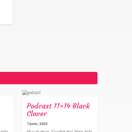
Podcast 11×14 Black
Clover
7 junio, 2023