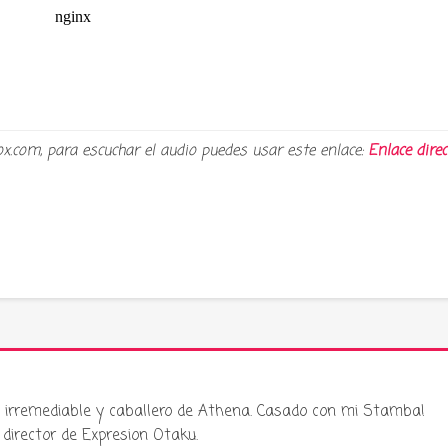
ox.com, para escuchar el audio puedes usar este enlace:
Enlace direc
ku irremediable y caballero de Athena. Casado con mi Stamba!
director de Expresion Otaku.