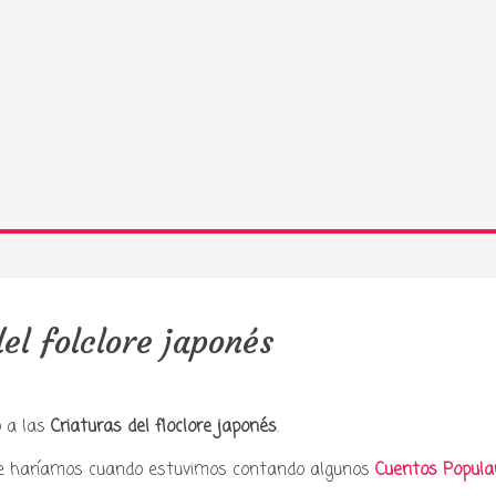
el folclore japonés
o a las
Criaturas del floclore japonés
.
e haríamos cuando estuvimos contando algunos
Cuentos Popula