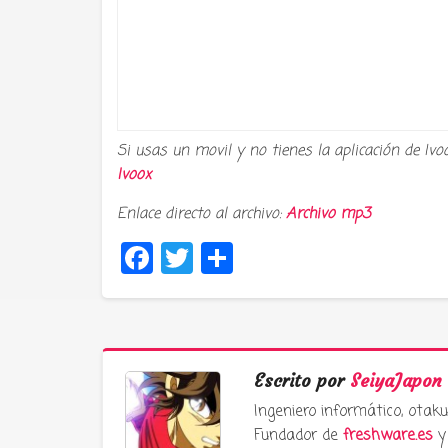
Si usas un movil y no tienes la aplicación de Ivo
Ivoox
Enlace directo al archivo:
Archivo mp3
Facebook
Twitter
Compartir
Escrito por
SeiyaJapon
Ingeniero informático, ota
Fundador de
freshware.es
y 