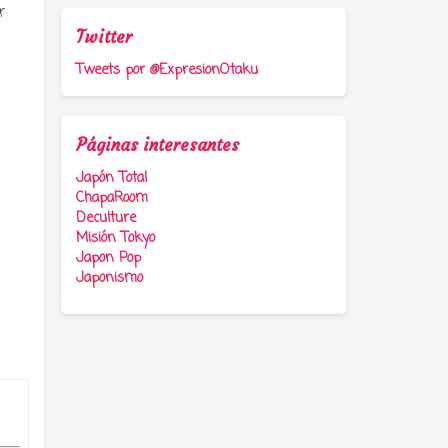
r
Twitter
Tweets por @ExpresionOtaku
Páginas interesantes
Japón Total
ChapaRoom
Deculture
Misión Tokyo
Japon Pop
Japonismo