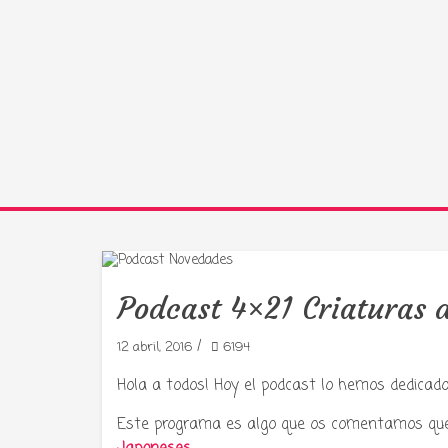
Podcast 4×21 Criaturas d
/
12 abril, 2016
6194
Hola a todos! Hoy el podcast lo hemos dedicad
Este programa es algo que os comentamos qu