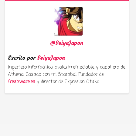
@SeiyaJapon
Escrito por
SeiyaJapon
Ingeniero informático, otaku irremediable y caballero de
Athena. Casado con mi Stamba! Fundador de
freshware.es
y director de Expresion Otaku.