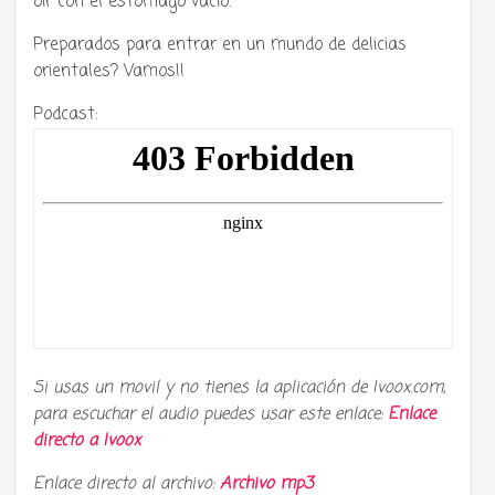
oír con el estomago vacío.
Preparados para entrar en un mundo de delicias
orientales? Vamos!!
Podcast:
Si usas un movil y no tienes la aplicación de Ivoox.com,
para escuchar el audio puedes usar este enlace:
Enlace
directo a
Ivoox
Enlace directo al archivo:
Archivo mp3