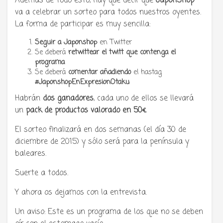
Además de todo esto, hay que decir que
JaponShop
va a celebrar un sorteo para todos nuestros oyentes.
La forma de participar es muy sencilla:
Seguir a Japonshop
en Twitter
Se deberá
retwittear el twitt que contenga el
programa
Se deberá
comentar añadiendo
el hastag
#JaponshopEnExpresionOtaku
Habrán
dos ganadores
, cada uno de ellos se llevará
un
pack de productos valorado en 50€
.
El sorteo finalizará en dos semanas (el día 30 de
diciembre de 2015) y sólo será para la península y
baleares.
Suerte a todos.
Y ahora os dejamos con la entrevista.
Un aviso: Este es un programa de los que no se deben