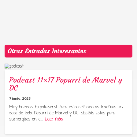
Otras Entradas Interesantes
Podcast 11×17 Popurrí de Marvel y
DC
7 junio, 2023
Muy buenas, Expotakers! Para esta semana os traemos un
poco de todo: Popurrí de Marvel y DC. ¿Estáis listos para
sumergiros en el…
Leer más