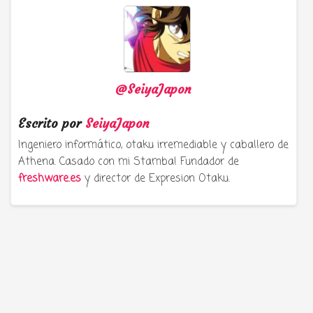
@SeiyaJapon
Escrito por
SeiyaJapon
Ingeniero informático, otaku irremediable y caballero de
Athena. Casado con mi Stamba! Fundador de
freshware.es
y director de Expresion Otaku.