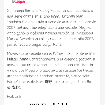
Su manga llamado Happy Mania ha sido adaptado a
una serie anime en el año 1999. Hataraki Man
también fue adaptado a serie de anime en octubre de
2007. Sakuran fue adaptado a una película. Moyoko
Anno ganó la vigésima novena versión del Kodansha
Manga Awarden la categoría shōnen en el año 2005
por su trabajo Sugar Sugar Rune.
Moyoko está casada con el famoso director de anime
Hideaki Anno
. Contrariamente a la creencia popular, el
apellido común de ambos se debe a una coincidencia
y no a que Moyoco lo adoptara al casarse (de hecho,
ambos apellidos se escriben diferente, siendo sólo
homófonos: el de él es
庵野
, mientras que el de ella
es
安野
).
Podcast: