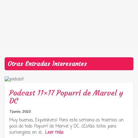
Otras Entradas Interesantes
Podcast 11×17 Popurrí de Marvel y
DC
7 junio, 2023
Muy buenas, Expotakers! Para esta semana os traemos un
poco de todo: Popurrí de Marvel y DC. ¿Estáis listos para
sumergiros en el…
Leer más