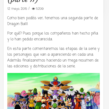
Tu radio y podcast sobre manga,
anime y cultura japonesa ツ
/
12 mayo, 2015
5209
Como bien podéis ver, tenemos una segunda parte de
Dragon Ball!
Por qué? Pues porque los compañeros han hecho piña
y lo han pedido encarecida.
En esta parte comentaremos las etapas de la serie y
los personajes que van a apareciendo en cada una.
Además finalizaremos haciendo un mega resumen de
las ediciones y distribuciones de la serie.