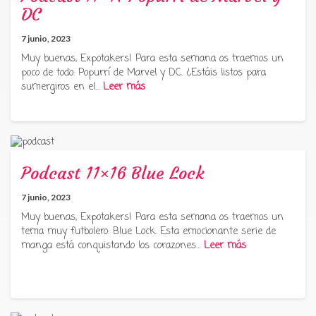
DC
7 junio, 2023
Muy buenas, Expotakers! Para esta semana os traemos un
poco de todo: Popurrí de Marvel y DC. ¿Estáis listos para
sumergiros en el…
Leer más
Podcast 11×16 Blue Lock
7 junio, 2023
Muy buenas, Expotakers! Para esta semana os traemos un
tema muy futbolero: Blue Lock. Esta emocionante serie de
manga está conquistando los corazones…
Leer más