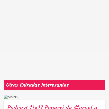
Otras Entradas Interesantes
Podcast 11×17 Popurrí de Marvel y