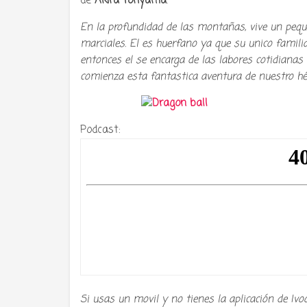
de
Akira Toriyama
.
En la profundidad de las montañas, vive un pequ
marciales. El es huerfano ya que su unico familia
entonces el se encarga de las labores cotidiana
comienza esta fantastica aventura de nuestro h
Podcast:
Tu radio 
Si usas un movil y no tienes la aplicación de Ivo