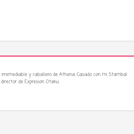
ku irremediable y caballero de Athena. Casado con mi Stamba!
director de Expresion Otaku.