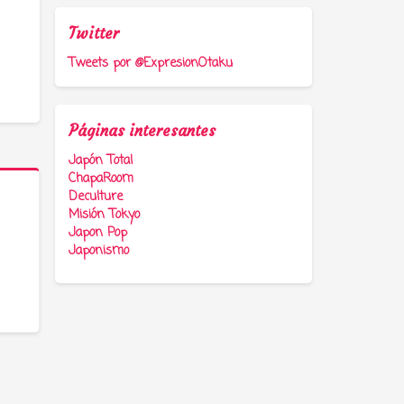
Twitter
Tweets por @ExpresionOtaku
Páginas interesantes
Japón Total
ChapaRoom
Deculture
Misión Tokyo
Japon Pop
Japonismo