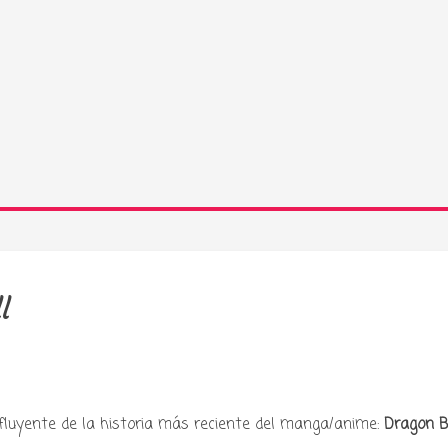
l
fluyente de la historia más reciente del manga/anime:
Dragon B