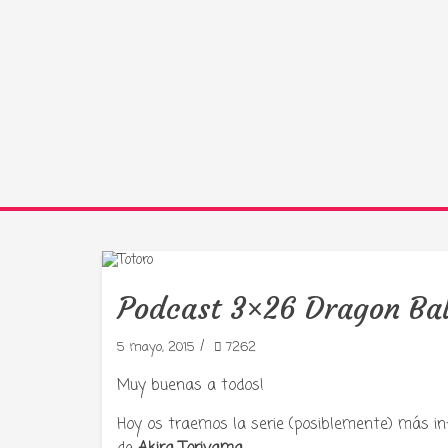
Podcast 3×26 Dragon Bal
/
5 mayo, 2015
7262
Muy buenas a todos!
Hoy os traemos la serie (posiblemente) más in