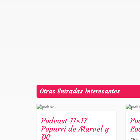
Otras Entradas Interesantes
Podcast 11×17
Po
Popurrí de Marvel y
Lo
DC
7 jun