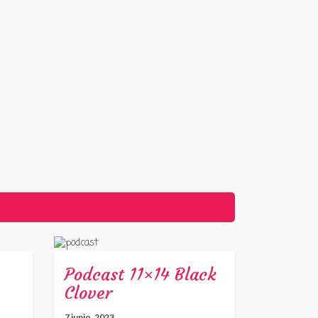
Podcast 11×14 Black
Clover
7 junio, 2023