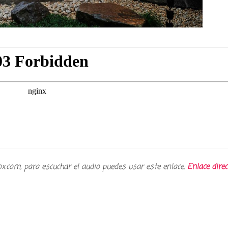
ox.com, para escuchar el audio puedes usar este enlace:
Enlace direc