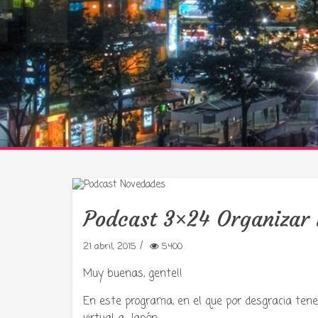
Podcast 3×24 Organizar 
/
21 abril, 2015
5400
Muy buenas, gente!!
En este programa, en el que por desgracia ten