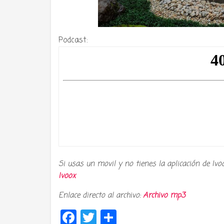
Podcast:
Si usas un movil y no tienes la aplicación de Ivo
Ivoox
Enlace directo al archivo:
Archivo mp3
Facebook
Twitter
Compartir