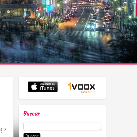
Buscar
Buscar:
aje