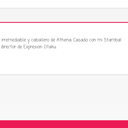
ku irremediable y caballero de Athena. Casado con mi Stamba!
director de Expresion Otaku.