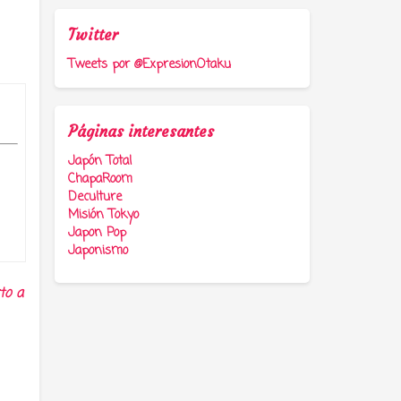
Twitter
Tweets por @ExpresionOtaku
Páginas interesantes
Japón Total
ChapaRoom
Deculture
Misión Tokyo
Japon Pop
Japonismo
to a