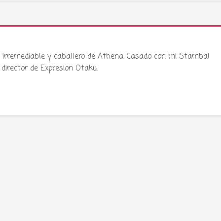
ku irremediable y caballero de Athena. Casado con mi Stamba!
director de Expresion Otaku.