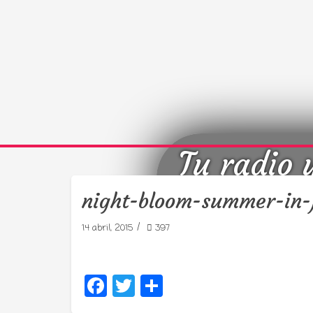
Tu radio 
night-bloom-summer-in-
/
14 abril, 2015
397
Facebook
Twitter
Compartir