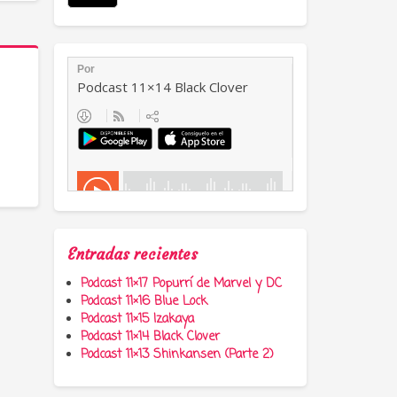
Entradas recientes
Podcast 11×17 Popurrí de Marvel y DC
Podcast 11×16 Blue Lock
Podcast 11×15 Izakaya
Podcast 11×14 Black Clover
Podcast 11×13 Shinkansen (Parte 2)