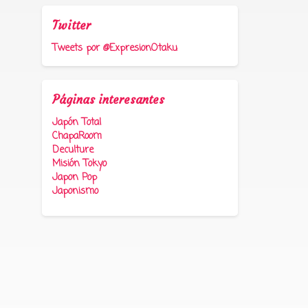
Twitter
Tweets por @ExpresionOtaku
Páginas interesantes
Japón Total
ChapaRoom
Deculture
Misión Tokyo
Japon Pop
Japonismo