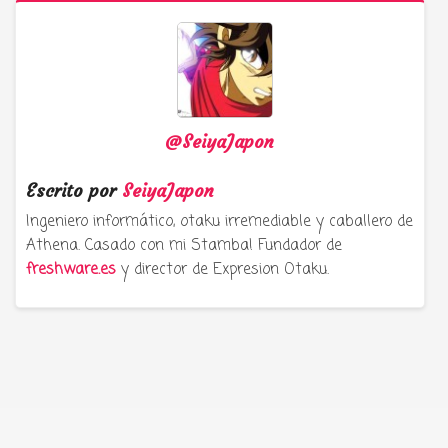
@SeiyaJapon
Escrito por
SeiyaJapon
Ingeniero informático, otaku irremediable y caballero de
Athena. Casado con mi Stamba! Fundador de
freshware.es
y director de Expresion Otaku.