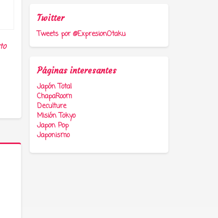
Twitter
Tweets por @ExpresionOtaku
to
Páginas interesantes
Japón Total
ChapaRoom
Deculture
Misión Tokyo
Japon Pop
Japonismo