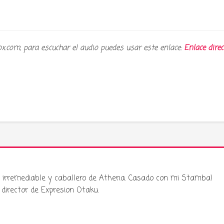
ox.com, para escuchar el audio puedes usar este enlace:
Enlace direc
ku irremediable y caballero de Athena. Casado con mi Stamba!
director de Expresion Otaku.