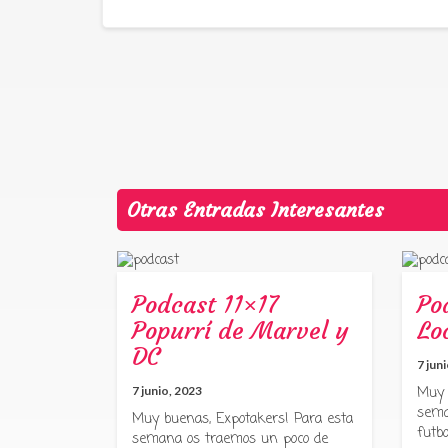
Otras Entradas Interesantes
Podcast 11×17
Po
Popurrí de Marvel y
Lo
DC
7 jun
7 junio, 2023
Muy 
sema
Muy buenas, Expotakers! Para esta
futbo
semana os traemos un poco de