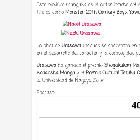
Este prolífico mangaka es el autor fetiche del
títulos como
Monster
,
20th Century Boys
,
Yawa
La obra de
Urasawa
menudo se concentra en el 
en el desarrollo del carácter y la complejidad ps
Urasawa
ha ganado el premio
Shogakukan Ma
Kodansha Manga
y el
Premio Cultural Tezuka
la Universidad de Nagoya Zokei.
Podcast: