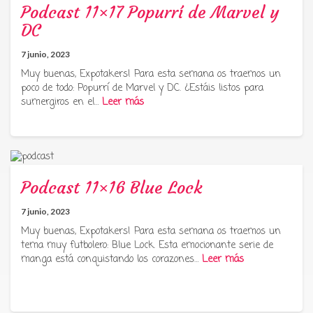
Podcast 11×17 Popurrí de Marvel y
DC
7 junio, 2023
Muy buenas, Expotakers! Para esta semana os traemos un
poco de todo: Popurrí de Marvel y DC. ¿Estáis listos para
sumergiros en el…
Leer más
Podcast 11×16 Blue Lock
7 junio, 2023
Muy buenas, Expotakers! Para esta semana os traemos un
tema muy futbolero: Blue Lock. Esta emocionante serie de
manga está conquistando los corazones…
Leer más