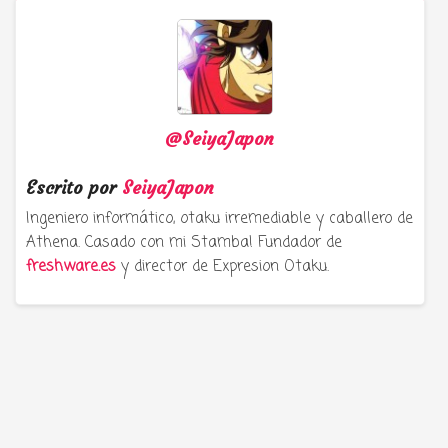
@SeiyaJapon
Escrito por
SeiyaJapon
Ingeniero informático, otaku irremediable y caballero de
Athena. Casado con mi Stamba! Fundador de
freshware.es
y director de Expresion Otaku.