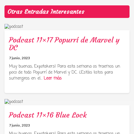
Otras Entradas Interesantes
Podcast 11×17 Popurrí de Marvel y
DC
7 junio, 2023
Muy buenas, Expotakers! Para esta semana os traemos un
poco de todo: Popurrí de Marvel y DC. ¿Estáis listos para
sumergiros en el…
Leer más
Podcast 11×16 Blue Lock
7 junio, 2023
Muy buenas, Expotakers! Para esta semana os traemos un