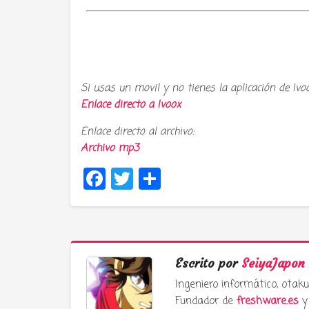
Si usas un movil y no tienes la aplicación de Ivo
Enlace directo a
Ivoox
Enlace directo al archivo:
Archivo mp3
Facebook
Twitter
Compartir
Escrito por
SeiyaJapon
Ingeniero informático, ota
Fundador de
freshware.es
y 