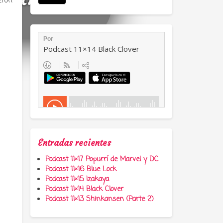
eron
Entradas recientes
Podcast 11×17 Popurrí de Marvel y DC
Podcast 11×16 Blue Lock
Podcast 11×15 Izakaya
Podcast 11×14 Black Clover
Podcast 11×13 Shinkansen (Parte 2)