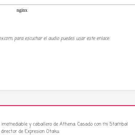
ox.com, para escuchar el audio puedes usar este enlace:
ku irremediable y caballero de Athena. Casado con mi Stamba!
director de Expresion Otaku.