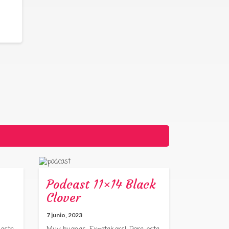
Podcast 11×14 Black
Clover
7 junio, 2023