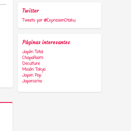
Twitter
Tweets por @ExpresionOtaku
Páginas interesantes
Japón Total
ChapaRoom
Deculture
Misión Tokyo
Japon Pop
Japonismo