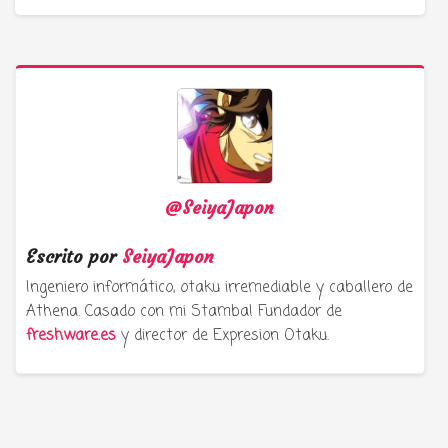
@SeiyaJapon
Escrito por
SeiyaJapon
Ingeniero informático, otaku irremediable y caballero de
Athena. Casado con mi Stamba! Fundador de
freshware.es
y director de Expresion Otaku.