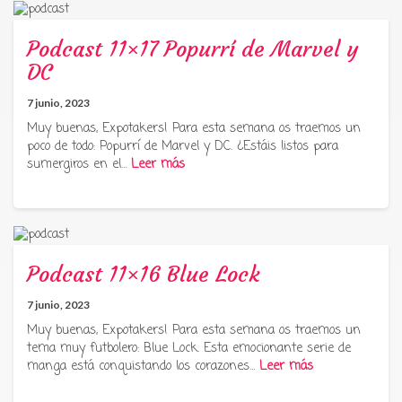
Podcast 11×17 Popurrí de Marvel y
DC
7 junio, 2023
Muy buenas, Expotakers! Para esta semana os traemos un
poco de todo: Popurrí de Marvel y DC. ¿Estáis listos para
sumergiros en el…
Leer más
Podcast 11×16 Blue Lock
7 junio, 2023
Muy buenas, Expotakers! Para esta semana os traemos un
tema muy futbolero: Blue Lock. Esta emocionante serie de
manga está conquistando los corazones…
Leer más