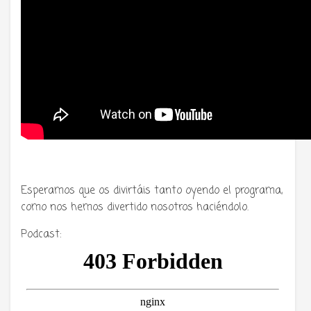
Esperamos que os divirtáis tanto oyendo el programa,
como nos hemos divertido nosotros haciéndolo.
Podcast: