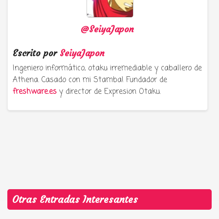
@SeiyaJapon
Escrito por
SeiyaJapon
Ingeniero informático, otaku irremediable y caballero de
Athena. Casado con mi Stamba! Fundador de
freshware.es
y director de Expresion Otaku.
Otras Entradas Interesantes