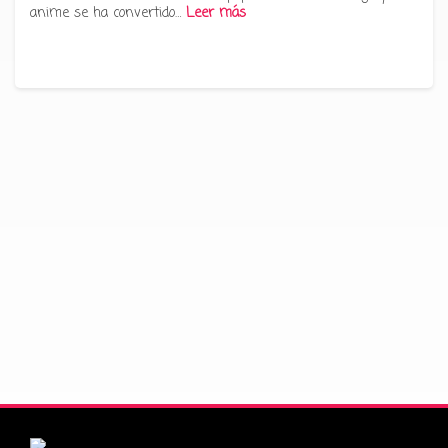
anime se ha convertido…
Leer más