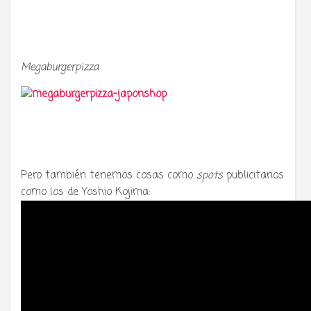
Megaburgerpizza
Pero también tenemos cosas como
spots
publicitarios
como los de Yoshio Kojima: