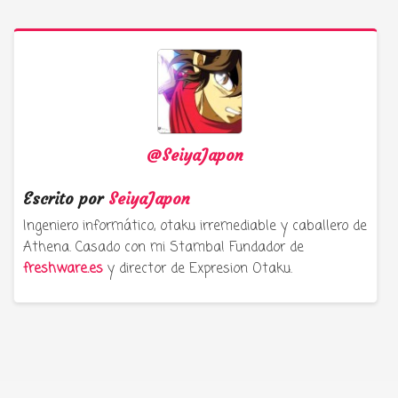
@SeiyaJapon
Escrito por
SeiyaJapon
Ingeniero informático, otaku irremediable y caballero de
Athena. Casado con mi Stamba! Fundador de
freshware.es
y director de Expresion Otaku.