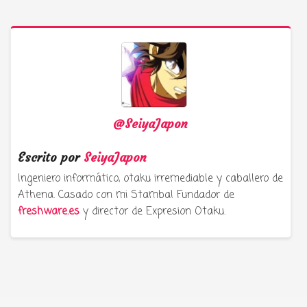
Compartir
@SeiyaJapon
Escrito por
SeiyaJapon
Ingeniero informático, otaku irremediable y caballero de
Athena. Casado con mi Stamba! Fundador de
freshware.es
y director de Expresion Otaku.