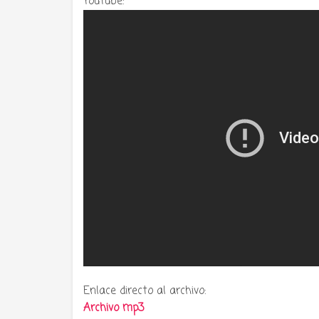
Youtube:
Enlace directo al archivo:
Archivo mp3