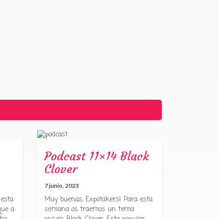
Podcast 11×14 Black
Clover
7 junio, 2023
 esta
Muy buenas, Expotakers! Para esta
que a
semana os traemos un tema