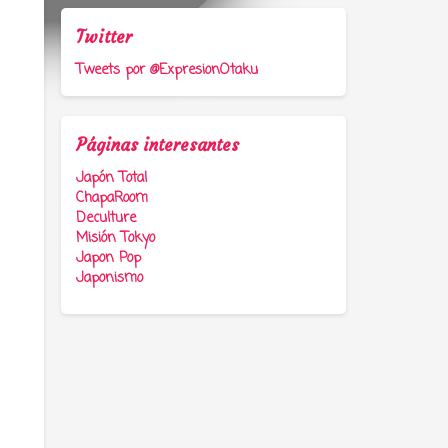
Twitter
Tweets por @ExpresionOtaku
Páginas interesantes
Japón Total
ChapaRoom
Deculture
Misión Tokyo
Japon Pop
Japonismo