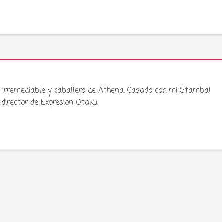
ku irremediable y caballero de Athena. Casado con mi Stamba!
director de Expresion Otaku.