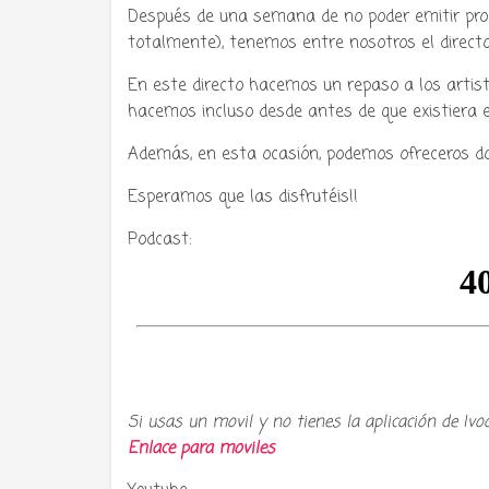
Después de una semana de no poder emitir pro
totalmente), tenemos entre nosotros el direct
En este directo hacemos un repaso a los artis
hacemos incluso desde antes de que existiera el 
Además, en esta ocasión, podemos ofreceros dos
Esperamos que las disfrutéis!!
Podcast:
Tu radio 
Si usas un movil y no tienes la aplicación de Ivo
Enlace para moviles