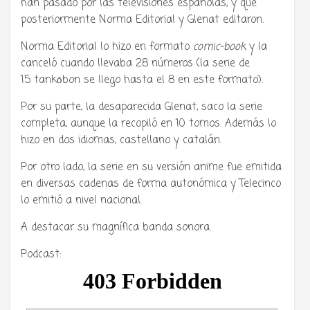
han pasado por las televisiones españolas, y que
posteriormente Norma Editorial y Glenat editaron.
Norma Editorial lo hizo en formato
comic-book
y la
canceló cuando llevaba 28 números (la serie de
15 tankōbon se llego hasta el 8 en este formato).
Por su parte, la desaparecida Glenat, saco la serie
completa, aunque la recopiló en 10 tomos. Además lo
hizo en dos idiomas, castellano y catalán.
Por otro lado, la serie en su versión anime fue emitida
en diversas cadenas de forma autonómica y Telecinco
lo emitió a nivel nacional.
A destacar su magnífica banda sonora.
Podcast: