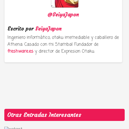
@SeiyaJapon
Escrito por
SeiyaJapon
Ingeniero informático, otaku irremediable y caballero de
Athena. Casado con mi Stamba! Fundador de
freshware.es
y director de Expresion Otaku.
Otras Entradas Interesantes