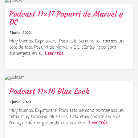
Podcast 11×17 Popurrí de Marvel y
DC
7 junio, 2023
Muy buenas, Expotakers! Para esta semana os traemos un
poco de todo: Popurrí de Marvel y DC. ¿Estáis listos para
sumergiros en el…
Leer más
Podcast 11×16 Blue Lock
7 junio, 2023
Muy buenas, Expotakers! Para esta semana os traemos un
tema muy futbolero: Blue Lock. Esta emocionante serie de
manga está conquistando los corazones…
Leer más