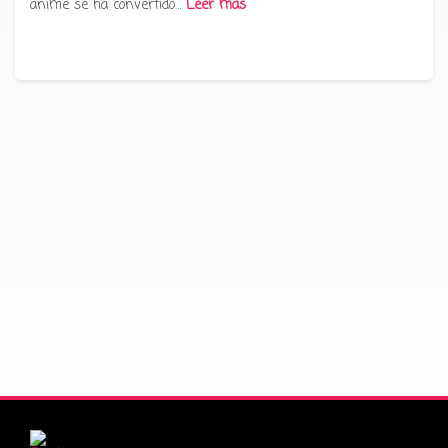
anime se ha convertido…
Leer más