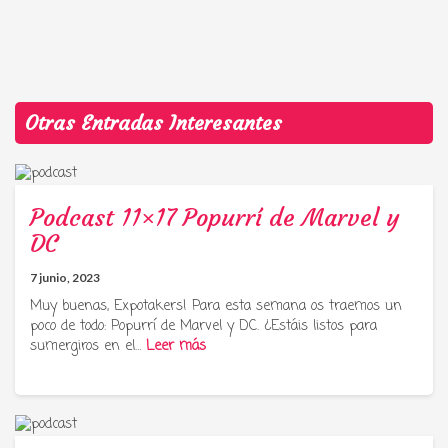
Otras Entradas Interesantes
Podcast 11×17 Popurrí de Marvel y
DC
7 junio, 2023
Muy buenas, Expotakers! Para esta semana os traemos un
poco de todo: Popurrí de Marvel y DC. ¿Estáis listos para
sumergiros en el…
Leer más