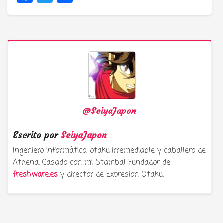
@SeiyaJapon
Escrito por
SeiyaJapon
Ingeniero informático, otaku irremediable y caballero de
Athena. Casado con mi Stamba! Fundador de
freshware.es
y director de Expresion Otaku.