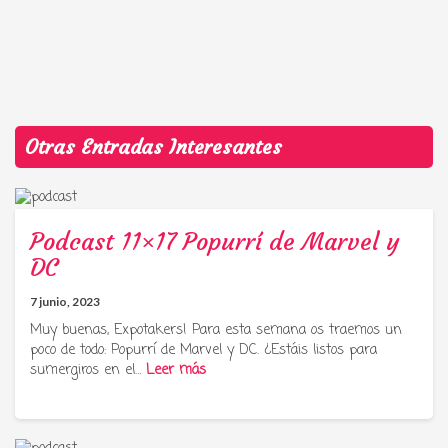
Otras Entradas Interesantes
Podcast 11×17 Popurrí de Marvel y
DC
7 junio, 2023
Muy buenas, Expotakers! Para esta semana os traemos un
poco de todo: Popurrí de Marvel y DC. ¿Estáis listos para
sumergiros en el…
Leer más