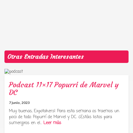
Otras Entradas Interesantes
Podcast 11×17 Popurrí de Marvel y
DC
7 junio, 2023
Muy buenas, Expotakers! Para esta semana os traemos un
poco de todo: Popurrí de Marvel y DC. ¿Estáis listos para
sumergiros en el…
Leer más