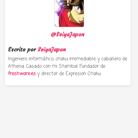
@SeiyaJapon
Escrito por
SeiyaJapon
Ingeniero informático, otaku irremediable y caballero de
Athena. Casado con mi Stamba! Fundador de
freshware.es
y director de Expresion Otaku.