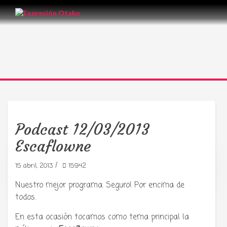
Podcast 12/03/2013
Escaflowne
/
15 abril, 2013
15942
Tu radio y podcast sobre manga,
anime y cultura japonesa ツ
Nuestro mejor programa. Seguro! Por encima de
todos.
En esta ocasión tocamos como tema principal la