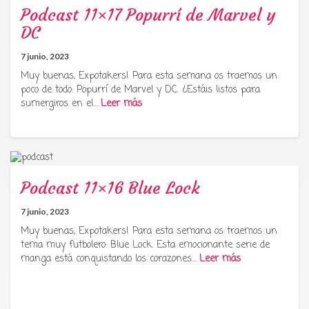
Podcast 11×17 Popurrí de Marvel y
DC
7 junio, 2023
Muy buenas, Expotakers! Para esta semana os traemos un
poco de todo: Popurrí de Marvel y DC. ¿Estáis listos para
sumergiros en el…
Leer más
Podcast 11×16 Blue Lock
7 junio, 2023
Muy buenas, Expotakers! Para esta semana os traemos un
tema muy futbolero: Blue Lock. Esta emocionante serie de
manga está conquistando los corazones…
Leer más