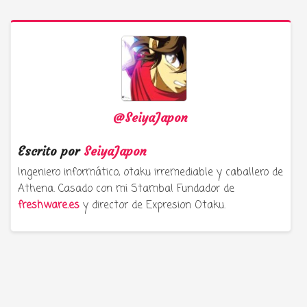
@SeiyaJapon
Escrito por
SeiyaJapon
Ingeniero informático, otaku irremediable y caballero de
Athena. Casado con mi Stamba! Fundador de
freshware.es
y director de Expresion Otaku.