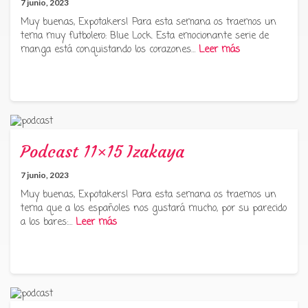
7 junio, 2023
Muy buenas, Expotakers! Para esta semana os traemos un
tema muy futbolero: Blue Lock. Esta emocionante serie de
manga está conquistando los corazones…
Leer más
Podcast 11×15 Izakaya
7 junio, 2023
Muy buenas, Expotakers! Para esta semana os traemos un
tema que a los españoles nos gustará mucho, por su parecido
a los bares:…
Leer más