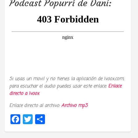
Podcast Popurrí de Dani:
Si usas un movil y no tienes la aplicación de Ivoox.com,
para escuchar el audio puedes usar este enlace:
Enlace
directo a
Ivoox
Enlace directo al archivo:
Archivo mp3
Facebook
Twitter
Compartir