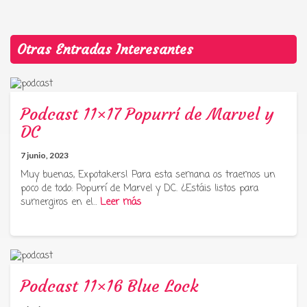
Otras Entradas Interesantes
Podcast 11×17 Popurrí de Marvel y
DC
7 junio, 2023
Muy buenas, Expotakers! Para esta semana os traemos un
poco de todo: Popurrí de Marvel y DC. ¿Estáis listos para
sumergiros en el…
Leer más
Podcast 11×16 Blue Lock