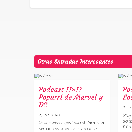
Otras Entradas Interesantes
Podcast 11×17
Po
Popurrí de Marvel y
Lo
DC
7 jun
7 junio, 2023
Muy 
sema
Muy buenas, Expotakers! Para esta
futbo
semana os traemos un poco de