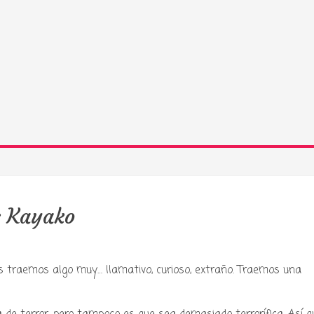
s Kayako
s traemos algo muy… llamativo, curioso, extraño. Traemos una