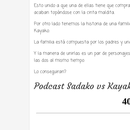
Esto unido a que una de ellas tiene que compra
acaban topándose con la cinta maldita.
Por otro lado tenemos la historia de una famil
Kayako.
La familia está compuesta por los padres y una 
Y la manera de unirlas es un par de personajes
las dos al mismo tiempo.
Lo conseguiran?
Podcast Sadako vs Kaya