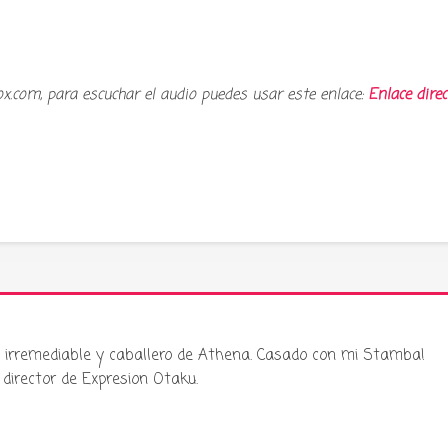
ox.com, para escuchar el audio puedes usar este enlace:
Enlace direc
ku irremediable y caballero de Athena. Casado con mi Stamba!
director de Expresion Otaku.