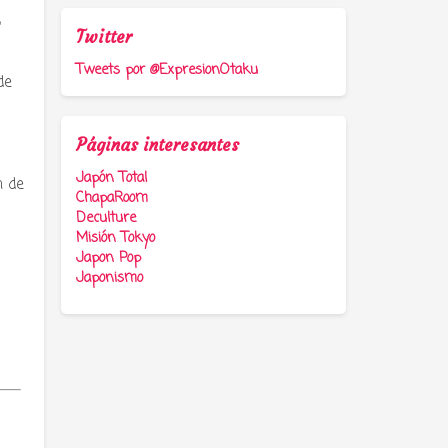
,
Twitter
Tweets por @ExpresionOtaku
de
Páginas interesantes
Japón Total
n de
ChapaRoom
Deculture
Misión Tokyo
Japon Pop
Japonismo