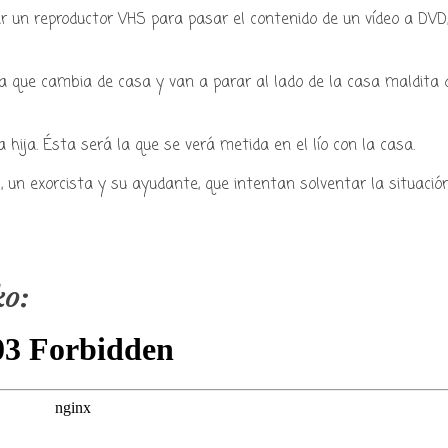
r un reproductor VHS para pasar el contenido de un vídeo a DVD
ia que cambia de casa y van a parar al lado de la casa maldita 
hija. Ésta será la que se verá metida en el lío con la casa.
, un exorcista y su ayudante, que intentan solventar la situació
ko: