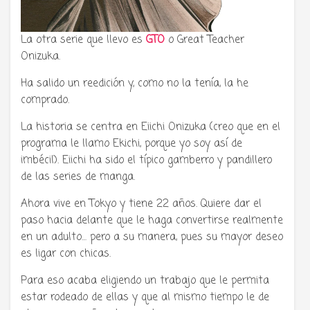
La otra serie que llevo es
GTO
o Great Teacher
Onizuka.
Ha salido un reedición y, como no la tenía, la he
comprado.
La historia se centra en Eiichi Onizuka (creo que en el
programa le llamo Ekichi, porque yo soy así de
imbécil). Eiichi ha sido el típico gamberro y pandillero
de las series de manga.
Ahora vive en Tokyo y tiene 22 años. Quiere dar el
paso hacia delante que le haga convertirse realmente
en un adulto… pero a su manera, pues su mayor deseo
es ligar con chicas.
Para eso acaba eligiendo un trabajo que le permita
estar rodeado de ellas y que al mismo tiempo le de