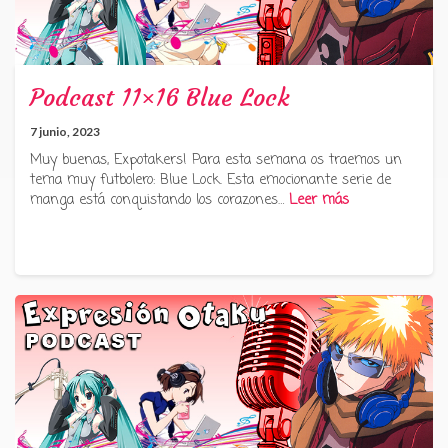
Podcast 11×16 Blue Lock
7 junio, 2023
Muy buenas, Expotakers! Para esta semana os traemos un
tema muy futbolero: Blue Lock. Esta emocionante serie de
manga está conquistando los corazones…
Leer más