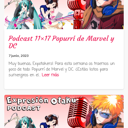
Podcast 11×17 Popurrí de Marvel y
DC
7 junio, 2023
Muy buenas, Expotakers! Para esta semana os traemos un
poco de todo: Popurrí de Marvel y DC. ¿Estáis listos para
sumergiros en el…
Leer más