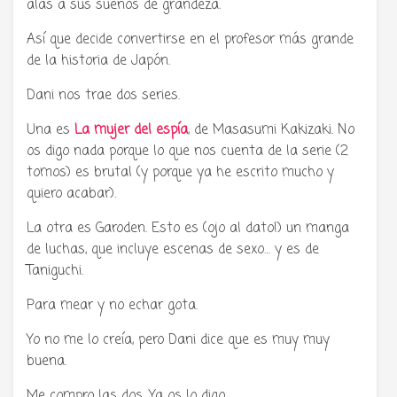
alas a sus sueños de grandeza.
Así que decide convertirse en el profesor más grande
de la historia de Japón.
Dani nos trae dos series.
Una es
La mujer del espía
, de Masasumi Kakizaki. No
os digo nada porque lo que nos cuenta de la serie (2
tomos) es brutal (y porque ya he escrito mucho y
quiero acabar).
La otra es Garoden. Esto es (ojo al dato!) un manga
de luchas, que incluye escenas de sexo… y es de
Taniguchi.
Para mear y no echar gota.
Yo no me lo creía, pero Dani dice que es muy muy
buena.
Me compro las dos. Ya os lo digo.