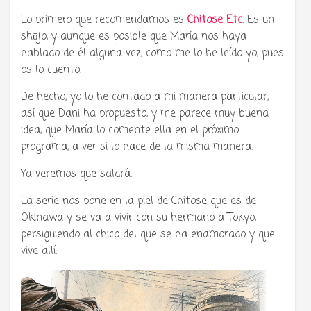
Lo primero que recomendamos es
Chitose Etc
. Es un
shōjo, y aunque es posible que María nos haya
hablado de él alguna vez, como me lo he leído yo, pues
os lo cuento.
De hecho, yo lo he contado a mi manera particular,
así que Dani ha propuesto, y me parece muy buena
idea, que María lo comente ella en el próximo
programa, a ver si lo hace de la misma manera.
Ya veremos que saldrá.
La serie nos pone en la piel de Chitose que es de
Okinawa y se va a vivir con su hermano a Tokyo,
persiguiendo al chico del que se ha enamorado y que
vive allí.