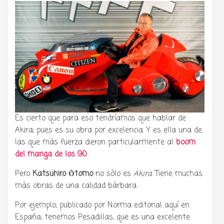
Es cierto que para eso tendríamos que hablar de
Akira, pues es su obra por excelencia. Y es ella una de
las que más fuerza dieron particularmente al
boom
del manga de los 90
.
Pero
Katsuhiro Ōtomo
no sólo es
Akira
. Tiene muchas
más obras de una calidad bárbara.
Por ejemplo, publicado por Norma editorial aquí en
España, tenemos Pesadillas, que es una excelente