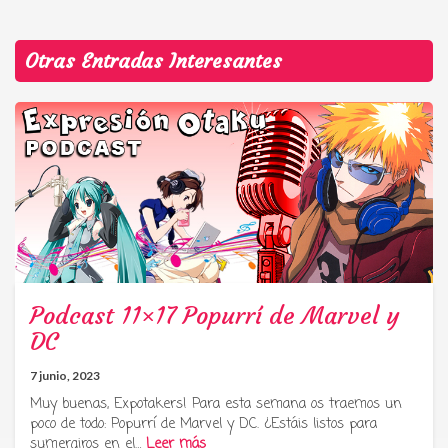
Otras Entradas Interesantes
Podcast 11×17 Popurrí de Marvel y
DC
7 junio, 2023
Muy buenas, Expotakers! Para esta semana os traemos un
poco de todo: Popurrí de Marvel y DC. ¿Estáis listos para
sumergiros en el…
Leer más