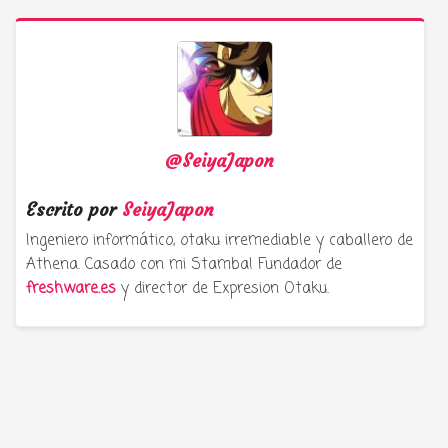
@SeiyaJapon
Escrito por
SeiyaJapon
Ingeniero informático, otaku irremediable y caballero de
Athena. Casado con mi Stamba! Fundador de
freshware.es
y director de Expresion Otaku.