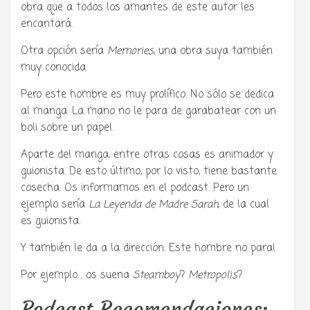
obra que a todos los amantes de este autor les
encantará.
Otra opción sería
Memories
, una obra suya también
muy conocida.
Pero este hombre es muy prolífico. No sólo se dedica
al manga. La mano no le para de garabatear con un
boli sobre un papel.
Aparte del manga, entre otras cosas es animador y
guionista. De esto último, por lo visto, tiene bastante
cosecha. Os informamos en el podcast. Pero un
ejemplo sería
La Leyenda de Madre Sarah
, de la cual
es guionista.
Y también le da a la dirección. Este hombre no para!
Por ejemplo… os suena
Steamboy
?
Metropolis
?
Podcast Recomendaciones: