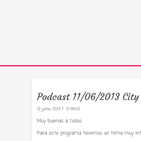
Podcast 11/06/2013 City
/
12 junio, 2013
6552
Tu radio 
Muy buenas a todos.
Para este programa tenemos un tema muy inte