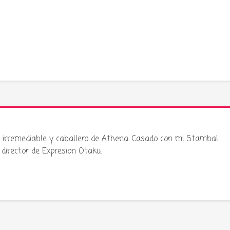
ku irremediable y caballero de Athena. Casado con mi Stamba!
director de Expresion Otaku.