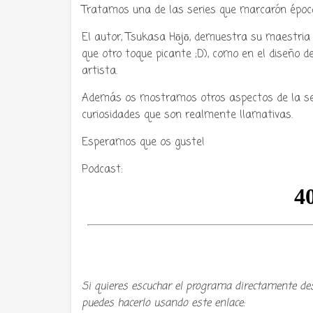
Tratamos una de las series que marcarón época
El autor, Tsukasa Hōjō, demuestra su maestria 
que otro toque picante ;D), como en el diseño 
artista.
Además os mostramos otros aspectos de la ser
curiosidades que son realmente llamativas.
Esperamos que os guste!
Podcast:
Si quieres escuchar el programa directamente de
puedes hacerlo usando este enlace: