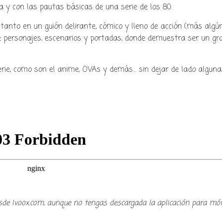
cultura japonesa ツ
 y con las pautas básicas de una serie de los 80.
tanto en un guión delirante, cómico y lleno de acción (más algú
de personajes, escenarios y portadas, donde demuestra ser un gr
ie, como son el anime, OVAs y demás… sin dejar de lado alguna
sde Ivoox.com, aunque no tengas descargada la aplicación para móv