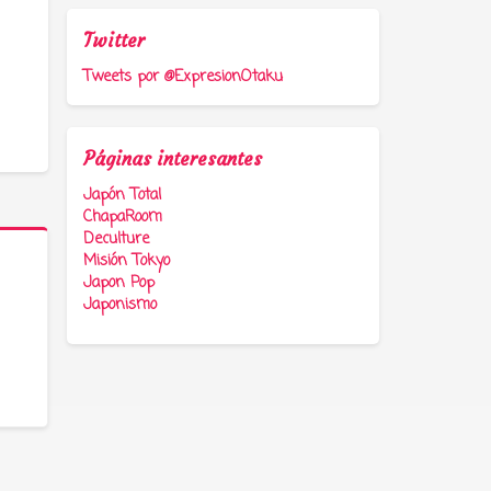
Twitter
Tweets por @ExpresionOtaku
Páginas interesantes
Japón Total
ChapaRoom
Deculture
Misión Tokyo
Japon Pop
Japonismo