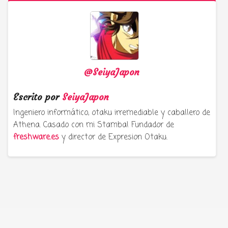
@SeiyaJapon
Escrito por
SeiyaJapon
Ingeniero informático, otaku irremediable y caballero de
Athena. Casado con mi Stamba! Fundador de
freshware.es
y director de Expresion Otaku.