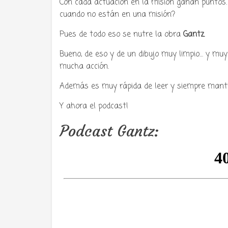
Con cada actuación en la misión ganan puntos. 
cuando no están en una misión?
Pues de todo eso se nutre la obra
Gantz
.
Bueno, de eso y de un dibujo muy limpio… y mu
mucha acción.
Además es muy rápida de leer y siempre mantie
Y ahora el podcast!
Podcast Gantz: