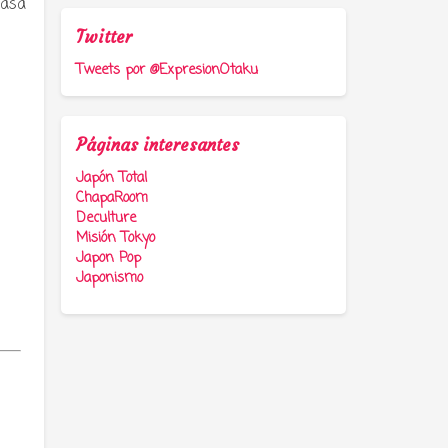
pasa
Twitter
Tweets por @ExpresionOtaku
Páginas interesantes
Japón Total
ChapaRoom
Deculture
Misión Tokyo
Japon Pop
Japonismo