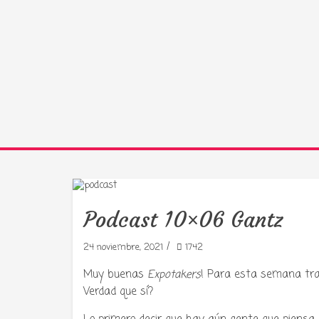
Podcast 10×06 Gantz
/
24 noviembre, 2021
1742
Muy buenas
Expotakers
! Para esta semana tr
Verdad que sí?