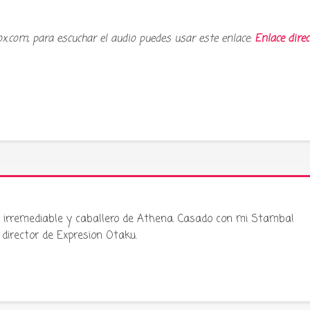
ox.com, para escuchar el audio puedes usar este enlace:
Enlace direc
ku irremediable y caballero de Athena. Casado con mi Stamba!
director de Expresion Otaku.