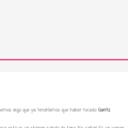
aemos algo que ya tendríamos que haber tocado:
Gantz
.