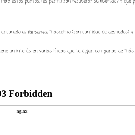
Pero estos puntos, les permitirán recuperar su libertad? Y qué 
y encarado al
fanservice
masculino (con cantidad de desnudos) y
ne un interés en varias líneas que te dejan con ganas de más.