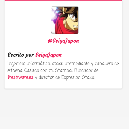
@SeiyaJapon
Escrito por
SeiyaJapon
Ingeniero informático, otaku irremediable y caballero de
Athena. Casado con mi Stamba! Fundador de
freshware.es
y director de Expresion Otaku.