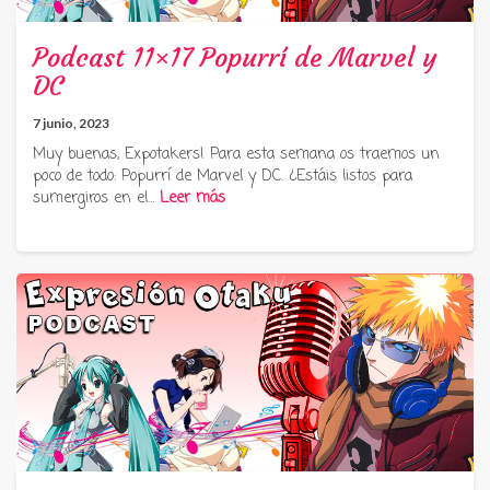
Podcast 11×17 Popurrí de Marvel y
DC
7 junio, 2023
Muy buenas, Expotakers! Para esta semana os traemos un
poco de todo: Popurrí de Marvel y DC. ¿Estáis listos para
sumergiros en el…
Leer más