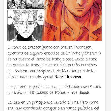
El conocido director (junto con Steven Thompson,
guionista de algunos episodios de Dr. Who y Sherlock)
se ha puesto el mono de trabajo para llevar a cabo
un excelente trabajo. Y este no es ni más ni menos
que realizar una adaptación de
Monster
, una de las
obras maestras del genial
Naoki Urasawa
.
Lo que hemos podido leer es que ésta obra se emitiría
a través de HBO (
Juego de Tronos
y
True Blood
).
La idea en un principio era llevarlo al cine. Pero como
era muy complicado agruparlo en varias películas, del