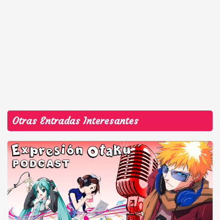
Otras Entradas Interesantes