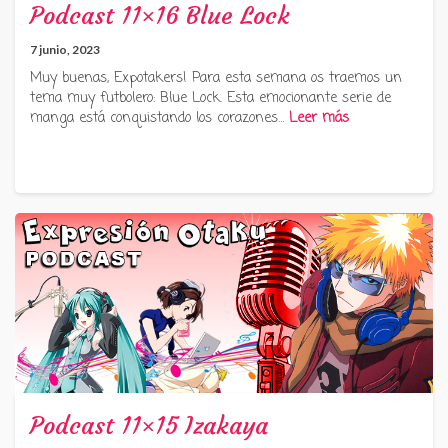
Podcast 11×16 Blue Lock
7 junio, 2023
Muy buenas, Expotakers! Para esta semana os traemos un
tema muy futbolero: Blue Lock. Esta emocionante serie de
manga está conquistando los corazones…
Leer más
Podcast 11×15 Izakaya