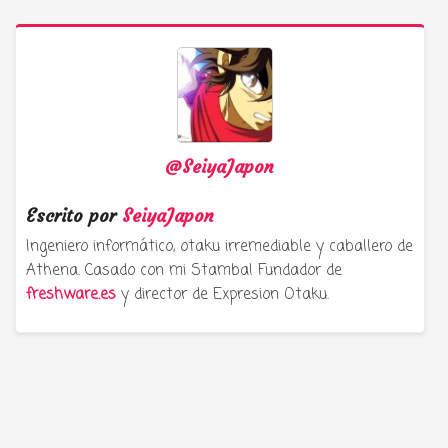
@SeiyaJapon
Escrito por
SeiyaJapon
Ingeniero informático, otaku irremediable y caballero de
Athena. Casado con mi Stamba! Fundador de
freshware.es
y director de Expresion Otaku.