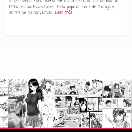
Muy buenas, Expotakers! Para esta semana os traemos un
tema oscuro: Black Clover. Esta popular serie de manga y
anime se ha convertido…
Leer más