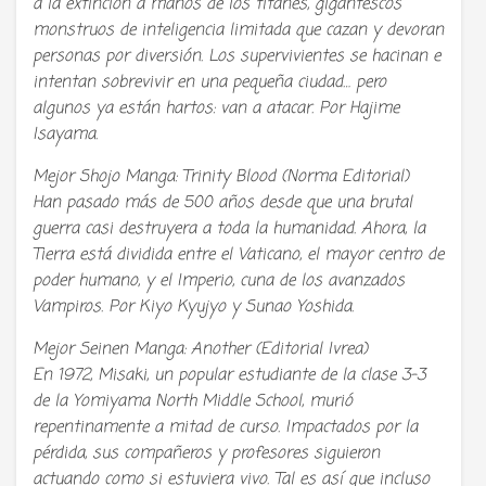
a la extinción a manos de los titanes, gigantescos
monstruos de inteligencia limitada que cazan y devoran
personas por diversión. Los supervivientes se hacinan e
intentan sobrevivir en una pequeña ciudad… pero
algunos ya están hartos: van a atacar. Por Hajime
Isayama.
Mejor Shojo Manga: Trinity Blood (Norma Editorial)
Han pasado más de 500 años desde que una brutal
guerra casi destruyera a toda la humanidad. Ahora, la
Tierra está dividida entre el Vaticano, el mayor centro de
poder humano, y el Imperio, cuna de los avanzados
Vampiros. Por Kiyo Kyujyo y Sunao Yoshida.
Mejor Seinen Manga: Another (Editorial Ivrea)
En 1972, Misaki, un popular estudiante de la clase 3-3
de la Yomiyama North Middle School, murió
repentinamente a mitad de curso. Impactados por la
pérdida, sus compañeros y profesores siguieron
actuando como si estuviera vivo. Tal es así que incluso