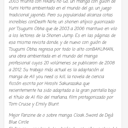
2003 triunfa con Hikaru no Go, un manga con guión de
Yumi Hotta ambientado en el mundo del go, un juego
tradicional japonés. Pero su popularidad alcanza cotas
increíbles conDeath Note, un shonen atípico guionizado
por Tsugumi Obha que de 2003 a 2006 mantuvo en vilo
a los lectores de la Shonen Jump. Es en las páginas de
esa misma revista donde, y de nuevo con guión de
Tsugumi Obha, regresa por todo lo alto conBAKUMAN.,
una obra ambientada en el mundo del manga
profesional cuyos 20 volúmenes se publicaron de 2008
a 2012. Su trabajo más actual es la adaptación al
manga de All you need is kill, la novela de ciencia
ficción escrita por Hiroshi Sakurazaka que
recientemente ha sido adaptada a la gran pantalla bajo
el título de Al filo del mañana, film protagonizado por
Tom Cruise y Emily Blunt.
Mejor Fanzine de o sobre manga: Cloak Sword de Dejà
Blue Circle