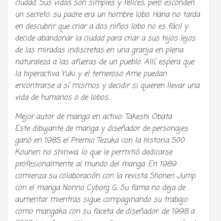
ciudad. Sus vidas son simples y felices, pero esconden
un secreto: su padre era un hombre lobo. Hana no tarda
en descubrir que criar a dos niños lobo no es fácil y
decide abandonar la ciudad para criar a sus hijos lejos
de las miradas indiscretas en una granja en plena
naturaleza a las afueras de un pueblo. Allí, espera que
la hiperactiva Yuki y el temeroso Ame puedan
encontrarse a sí mismos y decidir si quieren llevar una
vida de humanos o de lobos…
Mejor autor de manga en activo: Takeshi Obata
Este dibujante de manga y diseñador de personajes
ganó en 1985 el Premio Tezuka con la historia 500
Kounen no shinwa, lo que le permitió dedicarse
profesionalmente al mundo del manga. En 1989
comienza su colaboración con la revista Shonen Jump
con el manga Nonno Cyborg G. Su fama no deja de
aumentar mientras sigue compaginando su trabajo
como mangaka con su faceta de diseñador: de 1998 a