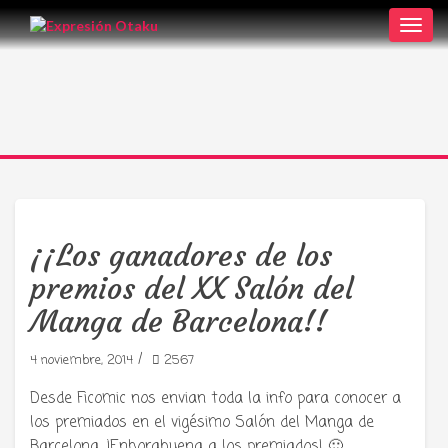
Toggl
navig
¡¡Los ganadores de los
premios del XX Salón del
Manga de Barcelona!!
/
4 noviembre, 2014
2567
Desde Ficomic nos envian toda la info para conocer a
los premiados en el vigésimo Salón del Manga de
Barcelona. ¡Enhorabuena a los premiados! 🙂