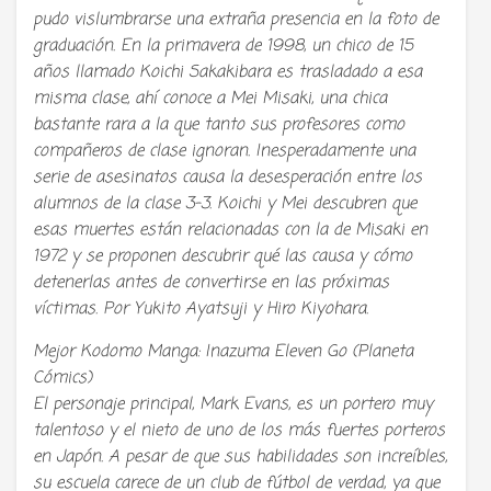
pudo vislumbrarse una extraña presencia en la foto de
graduación. En la primavera de 1998, un chico de 15
años llamado Koichi Sakakibara es trasladado a esa
misma clase, ahí conoce a Mei Misaki, una chica
bastante rara a la que tanto sus profesores como
compañeros de clase ignoran. Inesperadamente una
serie de asesinatos causa la desesperación entre los
alumnos de la clase 3-3. Koichi y Mei descubren que
esas muertes están relacionadas con la de Misaki en
1972 y se proponen descubrir qué las causa y cómo
detenerlas antes de convertirse en las próximas
víctimas. Por Yukito Ayatsuji y Hiro Kiyohara.
Mejor Kodomo Manga: Inazuma Eleven Go (Planeta
Cómics)
El personaje principal, Mark Evans, es un portero muy
talentoso y el nieto de uno de los más fuertes porteros
en Japón. A pesar de que sus habilidades son increíbles,
su escuela carece de un club de fútbol de verdad, ya que