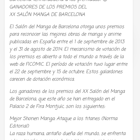
GANADORES DE LOS PREMIOS DEL
XX SALÓN MANGA DE BARCELONA
El Salón del Manga de Barcelona otorga unos premios
para reconocer las mejores obras de manga y anime
publicadas en España entre el 1 de septiembre de 2013
Tu radio y podcast sobre manga,
anime y cultura japonesa ツ
y el 31 de agosto de 2014. El mecanismo de votación de
los premios es abierto a todo el mundo a través de la
web de FICOMIC. El período de votación tuvo lugar entre
el 22 de septiembre y 15 de octubre. Estos galardones
carecen de dotación económica.
Los ganadores de los premios del XX Salón del Manga
de Barcelona, que este año se han entregado en el
Palacio 2 de Fira Montjuïc, son los siguientes:
Mejor Shonen Manga: Ataque a los titanes (Norma
Editorial)
La raza humana, antaño dueña del mundo, se enfrenta