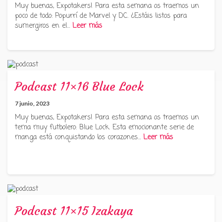
Muy buenas, Expotakers! Para esta semana os traemos un
poco de todo: Popurrí de Marvel y DC. ¿Estáis listos para
sumergiros en el…
Leer más
Podcast 11×16 Blue Lock
7 junio, 2023
Muy buenas, Expotakers! Para esta semana os traemos un
tema muy futbolero: Blue Lock. Esta emocionante serie de
manga está conquistando los corazones…
Leer más
Podcast 11×15 Izakaya