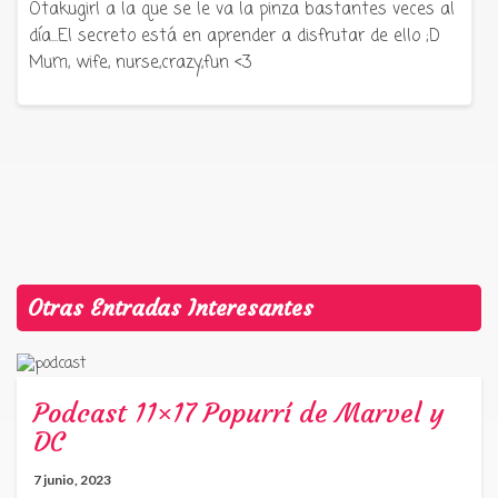
Otakugirl a la que se le va la pinza bastantes veces al
día...El secreto está en aprender a disfrutar de ello ;D
Mum, wife, nurse,crazy,fun <3
Otras Entradas Interesantes
Podcast 11×17 Popurrí de Marvel y
DC
7 junio, 2023