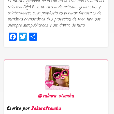
El fanzine ganador de la edición de este año es obra del
colectivo Déjà Blue, un círculo de artistas, guionistas y
colaboradores cuyo propósito es publicar fancomics de
temática homoerótica. Sus proyectos, de todo tipo, son
siempre autopublicados y sin ánimo de lucro.
Facebook
Twitter
Compartir
@sakura_stamba
Escrito por
SakuraStamba