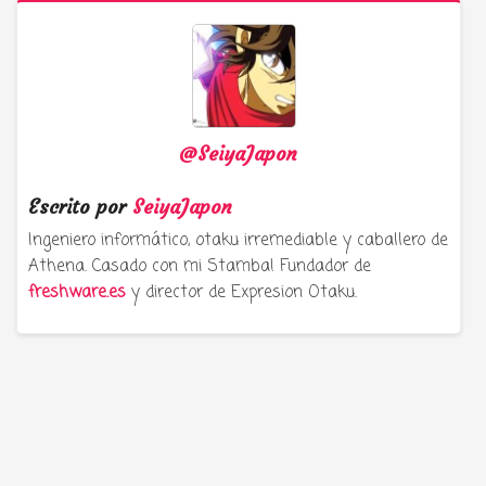
@SeiyaJapon
Escrito por
SeiyaJapon
Ingeniero informático, otaku irremediable y caballero de
Athena. Casado con mi Stamba! Fundador de
freshware.es
y director de Expresion Otaku.