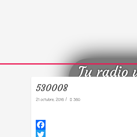
Tu radio 
530008
/
21 octubre, 2016
360
Facebook