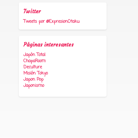
Twitter
Tweets por @ExpresionOtaku
Páginas interesantes
Japón Total
ChapaRoom
Deculture
Misión Tokyo
Japon Pop
Japonismo