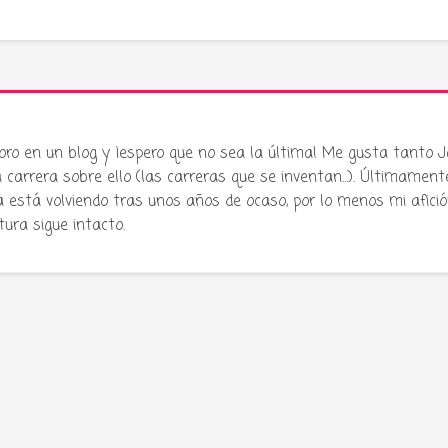
oro en un blog y ¡espero que no sea la última! Me gusta tanto 
carrera sobre ello (las carreras que se inventan...). Últimament
stá volviendo tras unos años de ocaso, por lo menos mi afició
atura sigue intacto.