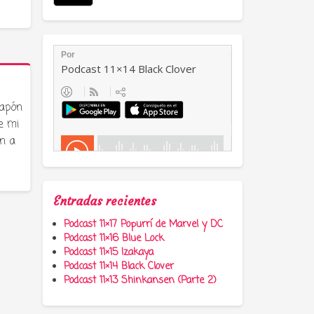
Japón
e mi
n a
Entradas recientes
Podcast 11×17 Popurrí de Marvel y DC
Podcast 11×16 Blue Lock
Podcast 11×15 Izakaya
Podcast 11×14 Black Clover
Podcast 11×13 Shinkansen (Parte 2)