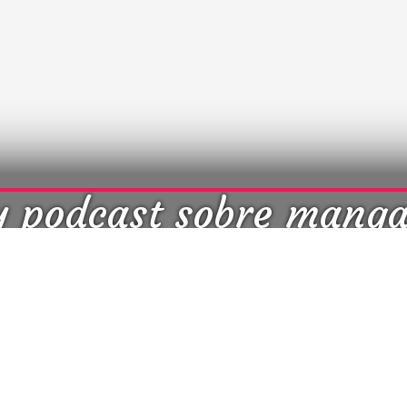
y podcast sobre mang
cultura japonesa ツ