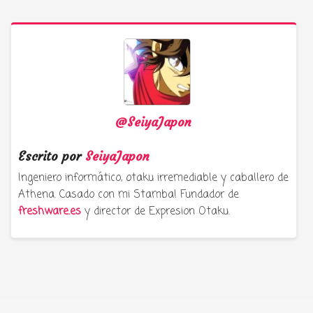
@SeiyaJapon
Escrito por
SeiyaJapon
Ingeniero informático, otaku irremediable y caballero de
Athena. Casado con mi Stamba! Fundador de
freshware.es
y director de Expresion Otaku.