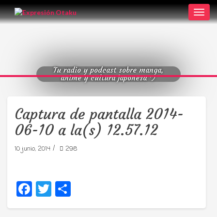
Toggl
navig
Tu radio y podcast sobre manga,
anime y cultura japonesa ツ
Captura de pantalla 2014-
06-10 a la(s) 12.57.12
/
10 junio, 2014
298
Facebook
Twitter
Compartir