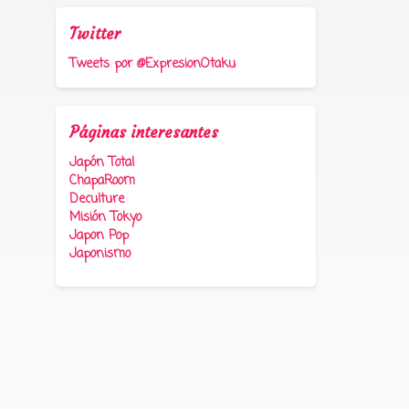
Twitter
Tweets por @ExpresionOtaku
Páginas interesantes
Japón Total
ChapaRoom
Deculture
Misión Tokyo
Japon Pop
Japonismo