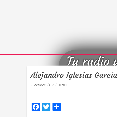
Tu radio 
Alejandro Iglesias Garcí
/
14 octubre, 2013
461
Facebook
Twitter
Compartir