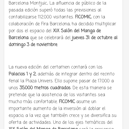
Barcelona Montjuïc,. La afluencia de público de la
pasada edición superó todas las previsiones al
contabilizarse 112.000 visitantes.
FICOMIC
, con la
colaboración de Fira Barcelona, ha decidido multiplicar
por dos el espacio del
XIX Salón del Manga de
Barcelona
que se celebrará del
jueves 31 de octubre al
domingo 3 de noviembre
.
La nueva edición del certamen contará con los
Palacios 1 y 2
, además de integrar dentro del recinto
ferial la Plaza Univers. Ello supone pasar de 17.000 a
unos
35.000 metros cuadrados
. De esta manera se
pretende que la asistencia de los visitantes sea
mucho más confortable.
FICOMIC
asume un
importante aumento de la inversión al doblar el
espacio, a la vez que también crece y se diversifica su
oferta de actividades. Uno de los ejes temáticos del