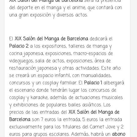
XIX Salón del Manga de Barcelona
será la presencia
del deporte en el manga y el anime, que contará con
una gran exposición y diversos actos.
El
XIX Salón del Manga de Barcelona
dedicará el
Palacio 2
a los expositores, talleres de manga y
cocina japonesa, exposiciones, macro-espacios de
videojuegos, sala de actos, exposiciones, área de
restauración japonesa y otras actividades. Este año
se creará un espacio infantil, con manualidades,
concursos y un cosplay familiar. El
Palacio 1
albergará
el escenario donde tendrán lugar los concursos de
cosplay y karaoke, además de actuaciones musicales
y exhibiciones de populares bailes asiáticos. Los
precios de las entradas del
XIX Salón del Manga
de
Barcelona
son 7 euros la entrada, 5 euros la entrada
exclusivamente para los titulares del Carnet Jove y 2
euros para grupos escolares. Además, habrá un
abono