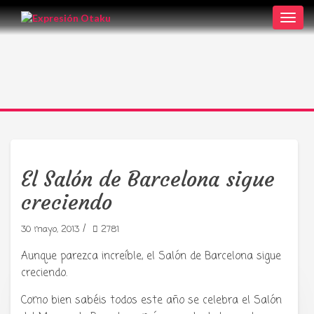
Toggl
navig
El Salón de Barcelona sigue
creciendo
/
30 mayo, 2013
2781
Aunque parezca increíble, el Salón de Barcelona sigue
creciendo.
Como bien sabéis todos este año se celebra el Salón
Tu radio y podcast sobre manga,