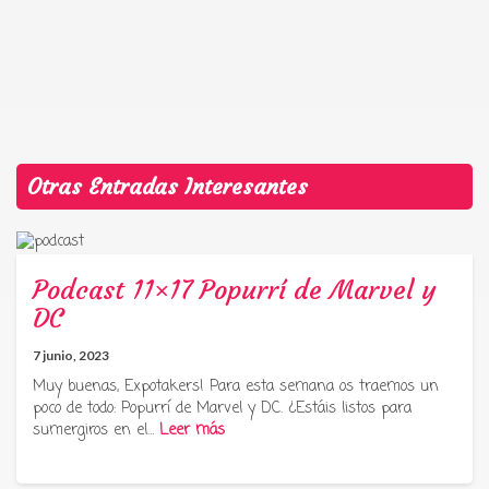
Otras Entradas Interesantes
Podcast 11×17 Popurrí de Marvel y
DC
7 junio, 2023
Muy buenas, Expotakers! Para esta semana os traemos un
poco de todo: Popurrí de Marvel y DC. ¿Estáis listos para
sumergiros en el…
Leer más