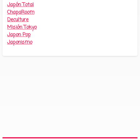
Japón Total
ChapaRoom
Deculture
Misión Tokyo
Japon Pop
Japonismo