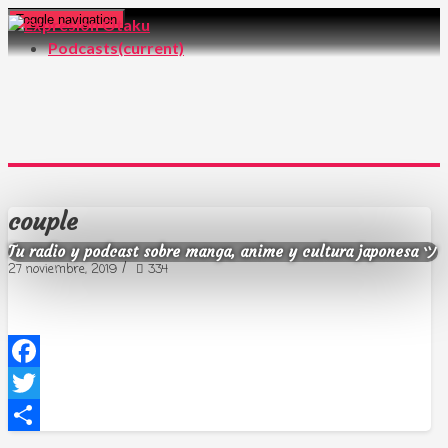
Toggle navigation
Podcasts
(current)
couple
Tu radio y podcast sobre manga, anime y cultura japonesa ツ
/
27 noviembre, 2019
334
Facebook
Twitter
Compartir