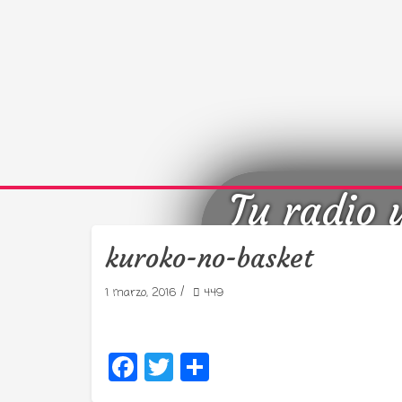
Tu radio 
kuroko-no-basket
/
1 marzo, 2016
449
Facebook
Twitter
Compartir