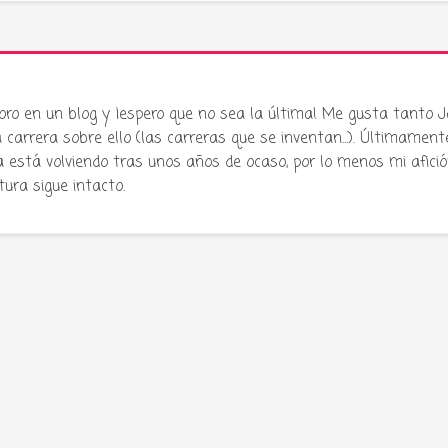
oro en un blog y ¡espero que no sea la última! Me gusta tanto 
carrera sobre ello (las carreras que se inventan...). Últimament
stá volviendo tras unos años de ocaso, por lo menos mi afició
atura sigue intacto.