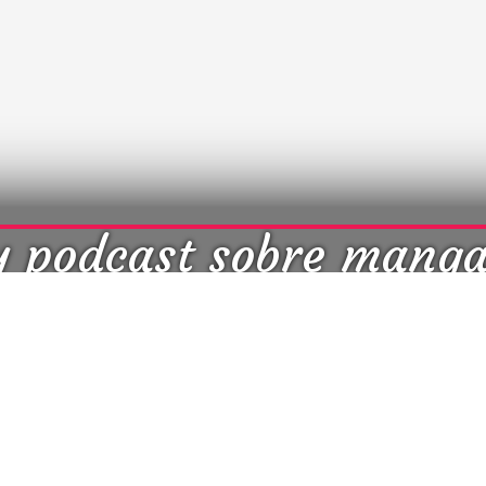
y podcast sobre mang
cultura japonesa ツ