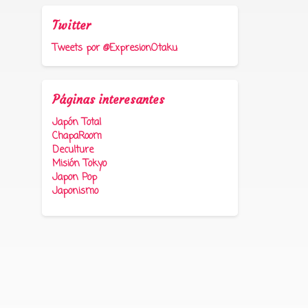
Twitter
Tweets por @ExpresionOtaku
Páginas interesantes
Japón Total
ChapaRoom
Deculture
Misión Tokyo
Japon Pop
Japonismo