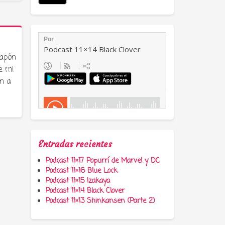
Japón
e mi
n a
Entradas recientes
Podcast 11×17 Popurrí de Marvel y DC
Podcast 11×16 Blue Lock
Podcast 11×15 Izakaya
Podcast 11×14 Black Clover
Podcast 11×13 Shinkansen (Parte 2)