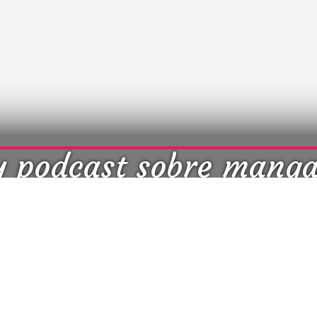
y podcast sobre mang
cultura japonesa ツ