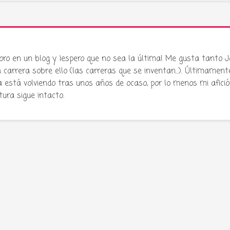
oro en un blog y ¡espero que no sea la última! Me gusta tanto 
carrera sobre ello (las carreras que se inventan...). Últimament
stá volviendo tras unos años de ocaso, por lo menos mi afició
atura sigue intacto.