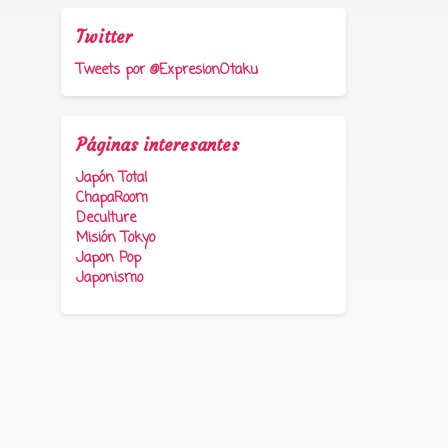
Twitter
Tweets por @ExpresionOtaku
Páginas interesantes
Japón Total
ChapaRoom
Deculture
Misión Tokyo
Japon Pop
Japonismo