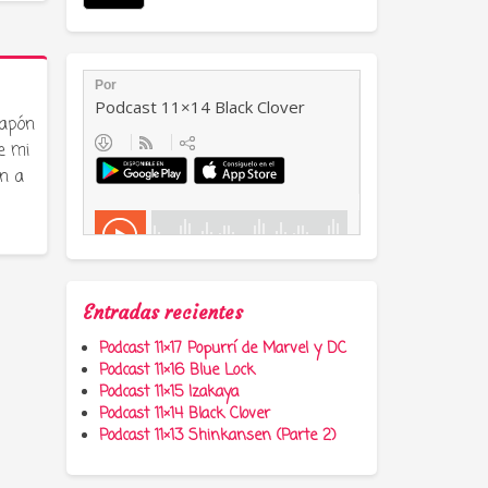
Japón
e mi
n a
Entradas recientes
Podcast 11×17 Popurrí de Marvel y DC
Podcast 11×16 Blue Lock
Podcast 11×15 Izakaya
Podcast 11×14 Black Clover
Podcast 11×13 Shinkansen (Parte 2)